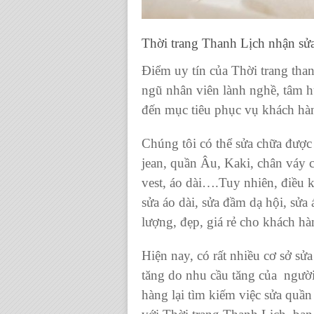
Thời trang Thanh Lịch
nhận sử
Điểm uy tín của
Thời trang than
ngũ nhân viên lành nghề, tâm 
đến mục tiêu phục vụ khách hàn
Chúng tôi có thể
sửa chữa được 
jean, quần Âu, Kaki, chân váy
c
vest, áo dài
….Tuy nhiên, điều ki
sửa áo dài, sửa đầm dạ hội, sửa
lượng, đẹp, giá rẻ cho khách hà
Hiện nay, có rất nhiều cơ sở
sửa
tăng do nhu cầu tăng của người
hàng lại tìm kiếm việc
sửa quần