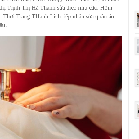
chị
Trịnh Thị Hà Thanh
sửa theo nhu cầu. Hôm
u:
Thời Trang THanh Lịch
tiếp nhận
sửa quần áo
 đâu.