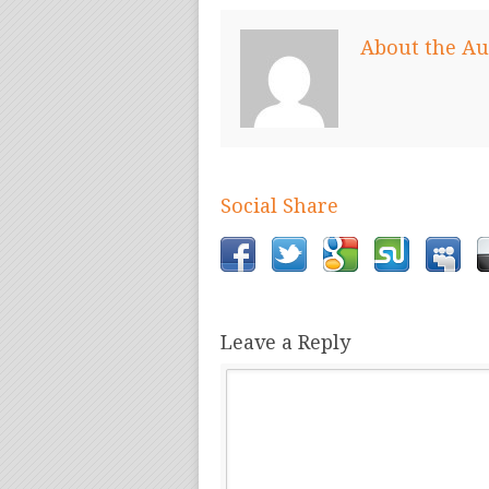
About the Au
Social Share
Leave a Reply