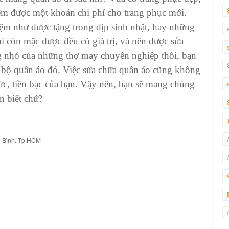
kiệm được một khoản chi phí cho trang phục mới.
ệm như được tặng trong dịp sinh nhật, hay những
 còn mặc được đều có giá trị, và nên được sửa
ng nhỏ của những
thợ may chuyên nghiệp
thôi, bạn
h
bộ quần áo
đó. Việc
sửa chữa quần áo
cũng không
sức, tiền bạc của bạn. Vậy nên, bạn sẽ mang chúng
 biết chứ?
n Bình. Tp.HCM