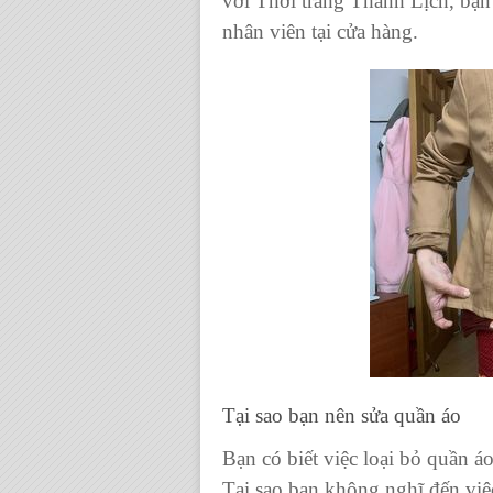
với
Thời trang Thanh Lịch,
bạn 
nhân viên tại cửa hàng.
Tại sao bạn nên
sửa quần áo
Bạn có biết việc loại
bỏ quần á
Tại sao bạn không nghĩ đến vi