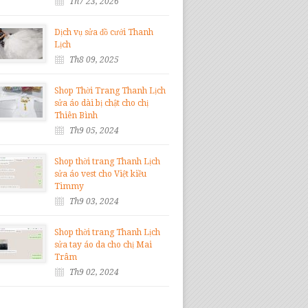
Th7 23, 2026
Dịch vụ sửa đồ cưới Thanh
Lịch
Th8 09, 2025
Shop Thời Trang Thanh Lịch
sửa áo dài bị chật cho chị
Thiên Bình
Th9 05, 2024
Shop thời trang Thanh Lịch
sửa áo vest cho Việt kiều
Timmy
Th9 03, 2024
Shop thời trang Thanh Lịch
sửa tay áo da cho chị Mai
Trâm
Th9 02, 2024