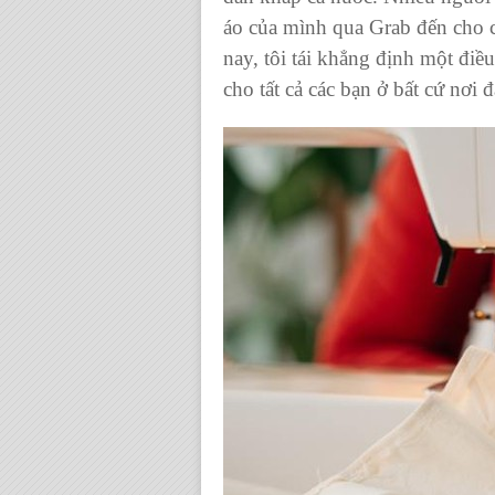
áo
của mình qua Grab đến cho 
nay, tôi tái khẳng định một điề
cho tất cả các bạn ở bất cứ nơi