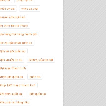
chiếc áo dài
chiếc áo vest
chuyên sửa quần áo
Trịnh Thị Hà Thanh
Giám Đốc Thương Hiệu Giày Thời
chị Trịnh Thị Hà Thanh
Trang Thanh Lịch
cửa hàng thời trang thanh lịch
dịch vụ sửa chữa quần áo
Dịch vụ sửa quần áo
Dịch vụ sửa áo da
Dịch vụ sửa áo dài
Nhà may Thanh Lịch
Nhận sửa quần áo
quần áo
Shop Thời Trang Thanh Lịch
Sửa chữa quần áo
Sửa quần áo
Nguyễn Minh Đức
Giám Đốc Công ty Cây Xanh Gia
Sửa quần áo hàng hiệu
Nguyễn