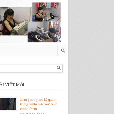
ÀI VIẾT MỚI
3 lưu ý cực ý cực kỳ quan
trọng để khi mặc vest được
chuẩn form