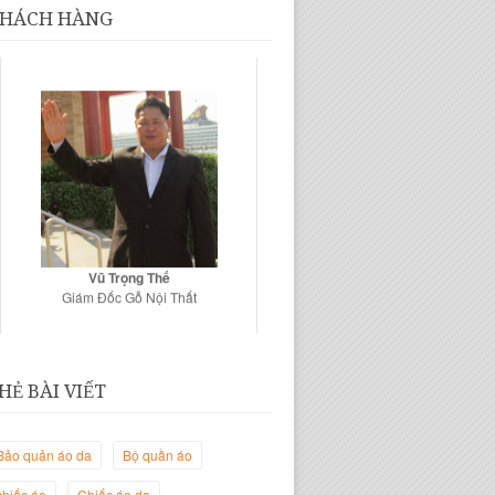
HÁCH HÀNG
Vũ Trọng Thế
Giám Đốc Gỗ Nội Thất
HẺ BÀI VIẾT
Bảo quản áo da
Bộ quần áo
chiếc áo
Chiếc áo da