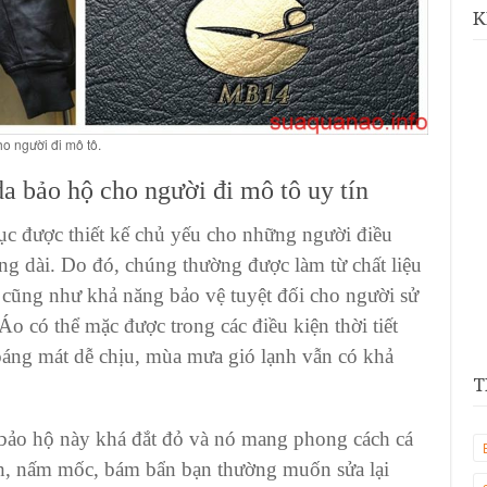
K
o người đi mô tô.
da bảo hộ
cho người đi mô tô uy tín
ục được thiết kế chủ yếu cho những người điều
ng dài. Do đó, chúng thường được làm từ chất liệu
o cũng như khả năng bảo vệ tuyệt đối cho người sử
Áo có thể mặc được trong các điều kiện thời tiết
oáng mát dễ chịu, mùa mưa gió lạnh vẫn có khả
T
 bảo hộ
này khá đắt đỏ và nó mang phong cách cá
h, nấm mốc, bám bẩn bạn thường muốn sửa lại