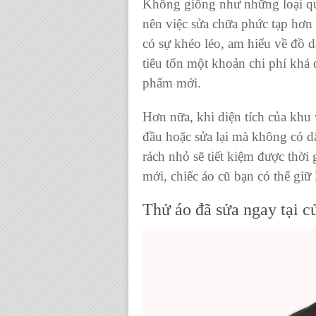
Không giống như những loại quầ
nên việc sửa chữa phức tạp hơn
có sự khéo léo, am hiểu về đồ d
tiêu tốn một khoản chi phí khá 
phẩm mới.
Hơn nữa, khi diện tích của khu 
đầu hoặc sửa lại mà không có d
rách nhỏ sẽ tiết kiệm được thời 
mới,
chiếc áo cũ
bạn có thể giữ 
Thử áo đã sửa ngay tại c