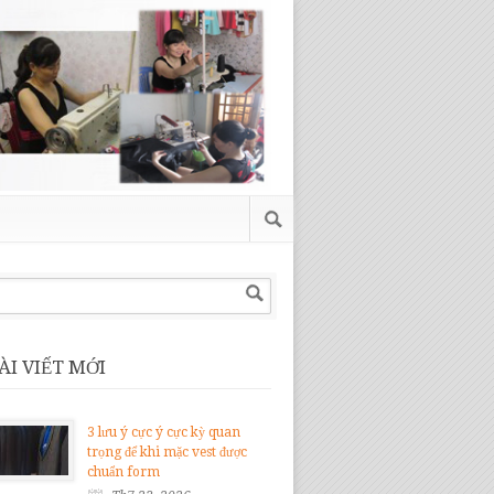
ÀI VIẾT MỚI
3 lưu ý cực ý cực kỳ quan
trọng để khi mặc vest được
chuẩn form