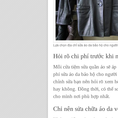
Lựa chọn địa chỉ sửa áo da bảo hộ cho người 
Hỏi rõ chi phí trước khi 
Mỗi cửa tiệm
sửa quần áo
sẽ áp
phí sửa áo da bảo hộ cho người
chỉnh sửa bạn nên hỏi rõ xem h
hay không. Đồng thời, có thể so
cho mình nơi phù hợp nhất.
Chỉ nên
sửa chữa áo da
v