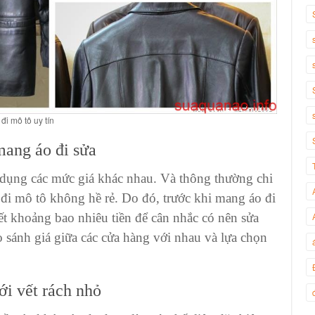
đi mô tô uy tín
mang áo đi sửa
 dụng các mức giá khác nhau. Và thông thường chi
 đi mô tô không hề rẻ. Do đó, trước khi mang áo đi
ết khoảng bao nhiêu tiền để cân nhắc có nên sửa
 sánh giá giữa các cửa hàng với nhau và lựa chọn
ới vết rách nhỏ