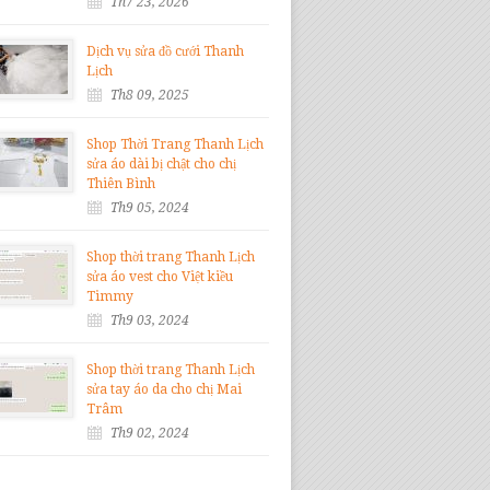
Th7 23, 2026
Dịch vụ sửa đồ cưới Thanh
Lịch
Th8 09, 2025
Shop Thời Trang Thanh Lịch
sửa áo dài bị chật cho chị
Thiên Bình
Th9 05, 2024
Shop thời trang Thanh Lịch
sửa áo vest cho Việt kiều
Timmy
Th9 03, 2024
Shop thời trang Thanh Lịch
sửa tay áo da cho chị Mai
Trâm
Th9 02, 2024