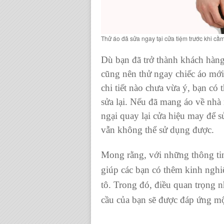
Thử áo đã sửa ngay tại cửa tiệm trước khi cầ
Dù bạn đã trở thành khách hàn
cũng nên thử ngay chiếc áo mới
chi tiết nào chưa vừa ý, bạn có 
sửa lại. Nếu đã mang áo về nhà r
ngại quay lại cửa hiệu may để s
vẫn không thể sử dụng được.
Mong rằng, với những thông tin 
giúp các bạn có thêm kinh nghi
tô. Trong đó, điều quan trọng nh
cầu của bạn sẽ được đáp ứng mộ