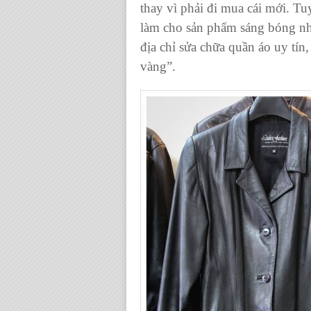
thay vì phải đi mua cái mới. Tu
làm cho sản phẩm sáng bóng như
địa chỉ sửa chữa quần áo
uy tín,
vàng”.