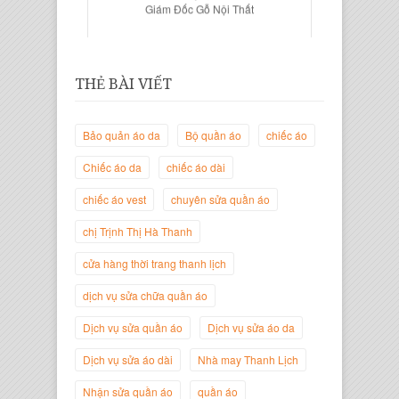
THẺ BÀI VIẾT
Bảo quản áo da
Bộ quần áo
chiếc áo
Chiếc áo da
chiếc áo dài
chiếc áo vest
chuyên sửa quần áo
chị Trịnh Thị Hà Thanh
Trịnh Thị Hà Thanh
Giám Đốc Thương Hiệu Giày Thời
cửa hàng thời trang thanh lịch
Trang Thanh Lịch
dịch vụ sửa chữa quần áo
Dịch vụ sửa quần áo
Dịch vụ sửa áo da
Dịch vụ sửa áo dài
Nhà may Thanh Lịch
Nhận sửa quần áo
quần áo