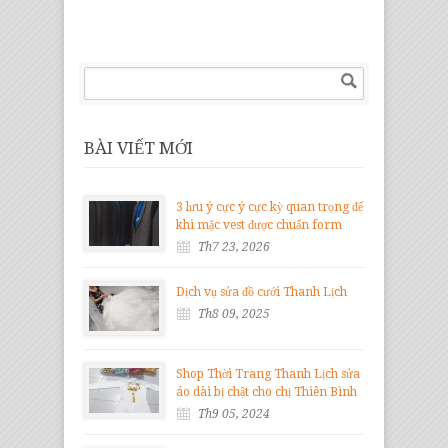
BÀI VIẾT MỚI
3 lưu ý cực ý cực kỳ quan trọng để
khi mặc vest được chuẩn form
Th7 23, 2026
Dịch vụ sửa đồ cưới Thanh Lịch
Th8 09, 2025
Shop Thời Trang Thanh Lịch sửa
áo dài bị chật cho chị Thiên Bình
Th9 05, 2024