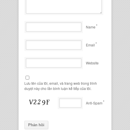
*
Name
*
Email
Website
Lưu tên của tôi, email, và trang web trong trình
duyệt này cho lần bình luận kế tiếp của tôi.
*
Anti-Spam