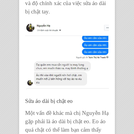
và độ chính xác của việc sửa áo dài
bị chật tay.
Sửa áo dài bị chật eo
Một vấn đề khác mà chị Nguyễn Hạ
gặp phải là áo dài bị chật eo. Eo áo
quá chật có thể làm bạn cảm thấy