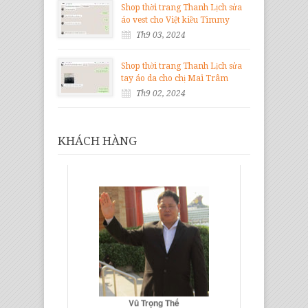
Shop thời trang Thanh Lịch sửa
áo vest cho Việt kiều Timmy
Th9 03, 2024
Shop thời trang Thanh Lịch sửa
tay áo da cho chị Mai Trâm
Th9 02, 2024
KHÁCH HÀNG
Vũ Trọng Thế
Giám Đốc Gỗ Nội Thất