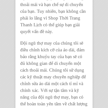
thoải mái và hạn chế sự di chuyển
của bạn. Tuy nhiên, bạn không cần
phải lo lắng vì Shop Thời Trang
Thanh Lịch có thể giúp bạn giải
quyết vấn đề này.
Đội ngũ thợ may của chúng tôi sẽ
điều chỉnh kích cỡ của áo dài, đảm
bảo rằng khuỷu tay của bạn sẽ có
đủ không gian để di chuyển một
cách thoải mái. Chúng tôi sử dụng
các kỹ thuật may chuyên nghiệp để
chỉnh sửa áo dài một cách tỉ mỉ và
chính xác. Với sự tận tâm và kỹ
năng của đội ngũ thợ may, bạn có
thể hoàn toàn yên tâm về chất lượng