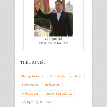
Vũ Trọng Thế
Giám Đốc Gỗ Nội Thất
THẺ BÀI VIẾT
Bảo quản áo da
Bộ quần áo
chiếc áo
Chiếc áo da
chiếc áo dài
chiếc áo vest
chuyên sửa quần áo
chị Trịnh Thị Hà Thanh
Trịnh Thị Hà Thanh