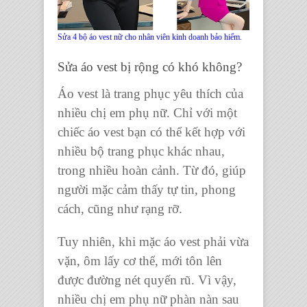
Sửa 4 bộ áo vest nữ cho nhân viên kinh doanh bảo hiểm.
Sửa áo vest bị rộng có khó không
?
Áo vest là trang phục yêu thích của
nhiều chị em phụ nữ. Chỉ với một
chiếc áo vest
bạn có thể kết hợp với
nhiều bộ trang phục khác nhau,
trong nhiều hoàn cảnh. Từ đó, giúp
người mặc cảm thấy tự tin, phong
cách, cũng như rạng rỡ.
Tuy nhiên, khi
mặc áo vest
phải vừa
vặn, ôm lấy cơ thể, mới tôn lên
được đường nét quyến rũ. Vì vậy,
nhiều chị em phụ nữ phàn nàn sau