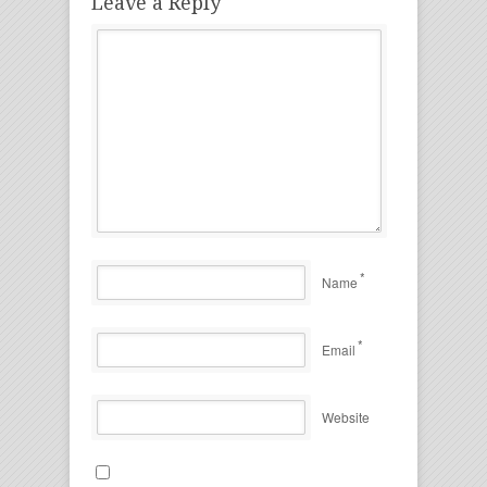
Leave a Reply
*
Name
*
Email
Website