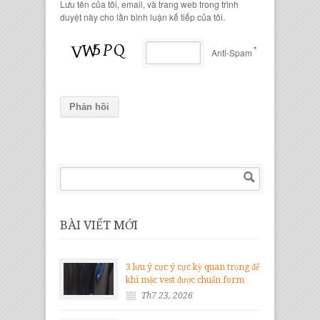
Lưu tên của tôi, email, và trang web trong trình
duyệt này cho lần bình luận kế tiếp của tôi.
*
Anti-Spam
BÀI VIẾT MỚI
3 lưu ý cực ý cực kỳ quan trọng để
khi mặc vest được chuẩn form
Th7 23, 2026