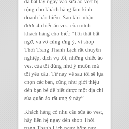
đã bắt tay ngay vào
sửa áo vest bị
rộng
cho khách hàng làm kinh
doanh bảo hiểm. Sau khi nhận
được
4 chiếc áo vest
của mình
khách hàng cho biết: “
Tôi thật bất
ngờ, và vô cùng ưng ý, vì shop
Thời Trang Thanh Lịch rất chuyên
nghiệp, dịch vụ tốt, những chiếc áo
vest của tôi đúng như ý muốn mà
tôi yêu cầu. Từ nay về sau tôi sẽ lựa
chọn các bạn, cũng như giới thiệu
đến bạn bè để biết được một địa chỉ
sửa quần áo rất ưng ý này
”
Khách hàng có nhu cầu sửa áo vest,
hãy liên hệ ngay đến
shop Thời
trang Thanh Lịch
ngay hôm nay