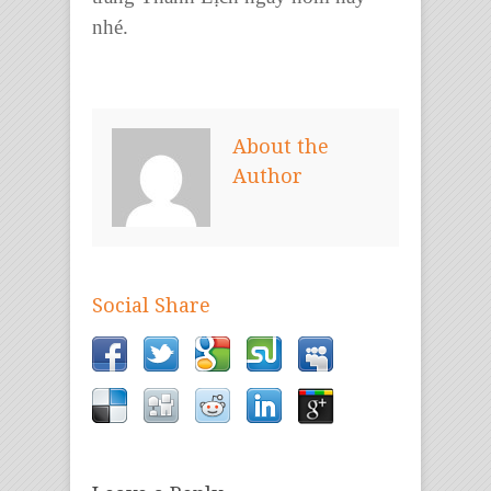
nhé.
About the
Author
Social Share