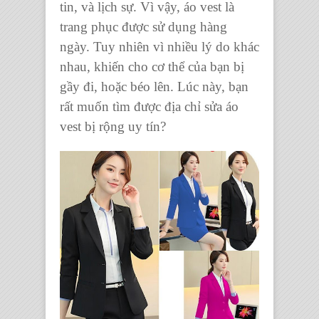
tin, và lịch sự. Vì vậy,
áo vest
là
trang phục
được sử dụng hàng
ngày. Tuy nhiên vì nhiều lý do khác
nhau, khiến cho cơ thể của bạn bị
gầy đi, hoặc béo lên. Lúc này, bạn
rất muốn tìm được địa chỉ
sửa áo
vest bị rộng
uy tín?