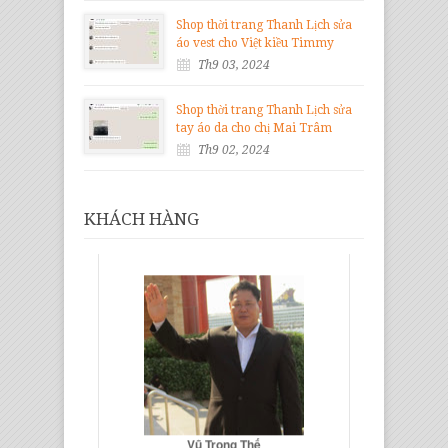
Shop thời trang Thanh Lịch sửa
áo vest cho Việt kiều Timmy
Th9 03, 2024
Shop thời trang Thanh Lịch sửa
tay áo da cho chị Mai Trâm
Th9 02, 2024
KHÁCH HÀNG
Vũ Trọng Thế
Giám Đốc Gỗ Nội Thất