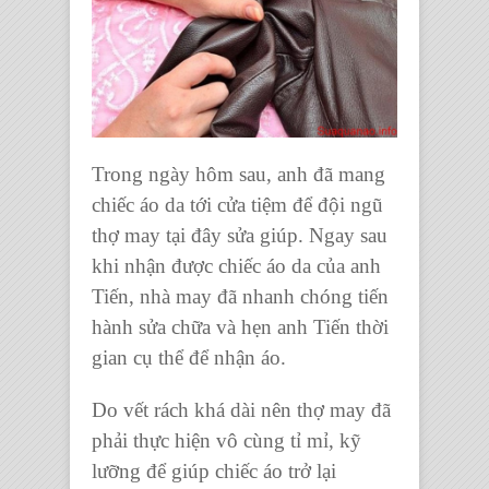
Trong ngày hôm sau, anh đã mang
chiếc áo da tới cửa tiệm để đội ngũ
thợ may tại đây sửa giúp. Ngay sau
khi nhận được chiếc áo da của anh
Tiến, nhà may đã nhanh chóng tiến
hành sửa chữa và hẹn anh Tiến thời
gian cụ thể để nhận áo.
Do vết rách khá dài nên thợ may đã
phải thực hiện vô cùng tỉ mỉ, kỹ
lưỡng để giúp chiếc áo trở lại