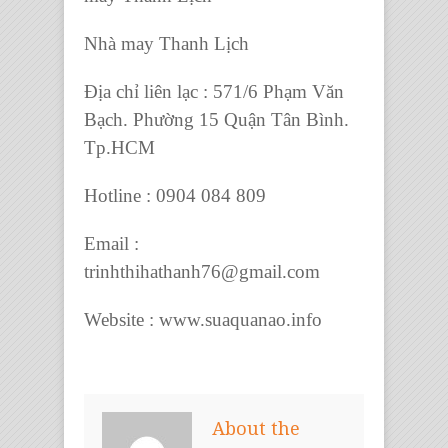
Nhà may Thanh Lịch
Địa chỉ liên lạc : 571/6 Phạm Văn
Bạch. Phường 15 Quận Tân Bình.
Tp.HCM
Hotline : 0904 084 809
Email :
trinhthihathanh76@gmail.com
Website : www.suaquanao.info
About the