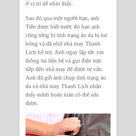
ở vị trí dễ nhìn thấy.
Sau đó qua một người bạn, anh
Tiến được biết trước đó bạn anh
cũng từng bị tình trạng áo da bị hư
hỏng và đã nhờ nhà may Thanh
Lịch hỗ trợ. Anh ngay lập tức xin
thông tin liên hệ và gọi điện trực
tiếp đến nhà may để được tư vấn.
Anh đã gửi ảnh chụp tình trạng áo
da và nhà may Thanh Lịch nhận
thấy mình hoàn toàn có thể sửa
được.