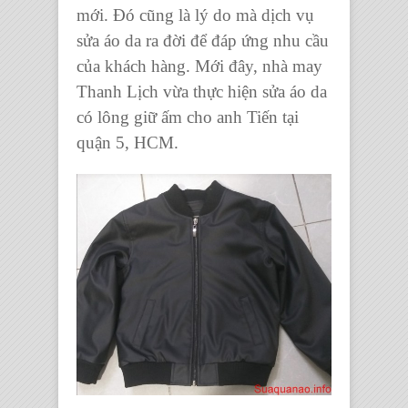
mới. Đó cũng là lý do mà dịch vụ
sửa áo da ra đời để đáp ứng nhu cầu
của khách hàng. Mới đây, nhà may
Thanh Lịch vừa thực hiện sửa áo da
có lông giữ ấm cho anh Tiến tại
quận 5, HCM.