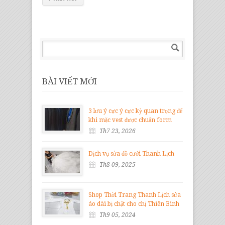
BÀI VIẾT MỚI
3 lưu ý cực ý cực kỳ quan trọng để
khi mặc vest được chuẩn form
Th7 23, 2026
Dịch vụ sửa đồ cưới Thanh Lịch
Th8 09, 2025
Shop Thời Trang Thanh Lịch sửa
áo dài bị chật cho chị Thiên Bình
Th9 05, 2024