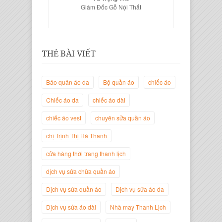
THẺ BÀI VIẾT
Bảo quản áo da
Bộ quần áo
chiếc áo
Chiếc áo da
chiếc áo dài
chiếc áo vest
chuyên sửa quần áo
Trịnh Thị Hà Thanh
chị Trịnh Thị Hà Thanh
Giám Đốc Thương Hiệu Giày Thời
Trang Thanh Lịch
cửa hàng thời trang thanh lịch
dịch vụ sửa chữa quần áo
Dịch vụ sửa quần áo
Dịch vụ sửa áo da
Dịch vụ sửa áo dài
Nhà may Thanh Lịch