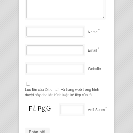
*
Name
*
Email
Website
Lưu tên của tôi, email, và trang web trong trình
duyệt này cho lần bình luận kế tiếp của tôi.
*
Anti-Spam