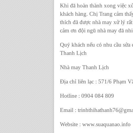
Khi đã hoàn thành xong việc xử
khách hàng. Chị Trang cảm thấ
thích đã được nhà may xử lý r
cảm ơn đội ngũ nhà may đã nhiệ
Quý khách nếu có nhu cầu sửa c
Thanh Lịch
Nhà may Thanh Lịch
Địa chỉ liên lạc : 571/6 Phạm
Hotline : 0904 084 809
Email :
trinhthihathanh76@gma
Website : www.suaquanao.info