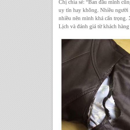
Chị chia sẻ: “
Ban đầu mình cũng
uy tín hay không. Nhiều người 
nhiều nên mình khá cẩn trọng.
Lịch và đánh giá từ khách hàn