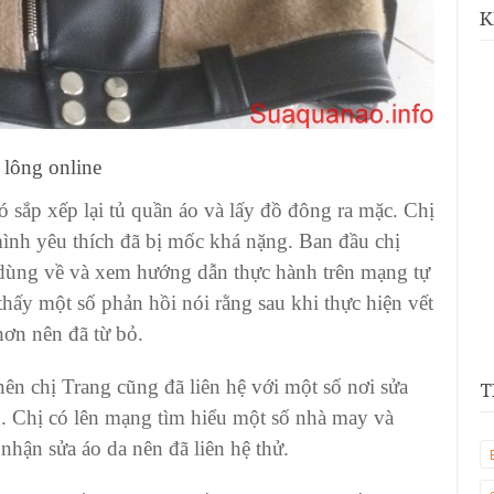
K
 lông online
 sắp xếp lại tủ quần áo và lấy đồ đông ra mặc. Chị
mình yêu thích đã bị mốc khá nặng. Ban đầu chị
dùng về và xem hướng dẫn thực hành trên mạng tự
 thấy một số phản hồi nói rằng sau khi thực hiện vết
ơn nên đã từ bỏ.
 nên chị Trang cũng đã liên hệ với một số nơi sửa
T
 Chị có lên mạng tìm hiểu một số nhà may và
hận sửa áo da nên đã liên hệ thử.