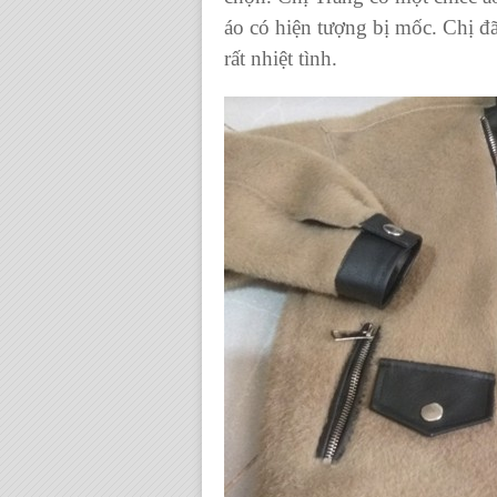
áo có hiện tượng bị mốc. Chị đ
rất nhiệt tình.