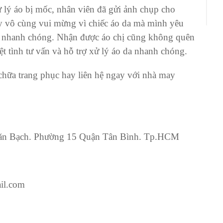
 lý áo bị mốc, nhân viên đã gửi ảnh chụp cho
y vô cùng vui mừng vì chiếc áo da mà mình yêu
ất nhanh chóng. Nhận được áo chị cũng không quên
t tình tư vấn và hỗ trợ xử lý áo da nhanh chóng.
hữa trang phục hay liên hệ ngay với nhà may
 Văn Bạch. Phường 15 Quận Tân Bình. Tp.HCM
il.com