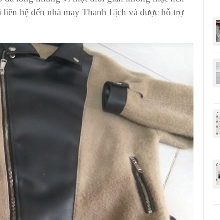
ã liên hệ đến nhà may Thanh Lịch và được hỗ trợ