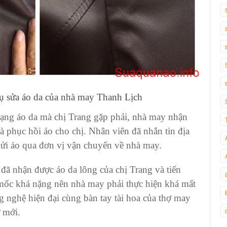
vụ sửa áo da của nhà may Thanh Lịch
trạng áo da mà chị Trang gặp phải, nhà may nhận
và phục hồi áo cho chị. Nhân viên đã nhắn tin địa
 gửi áo qua đơn vị vận chuyển về nhà may.
đã nhận được áo da lông của chị Trang và tiến
 mốc khá nặng nên nhà may phải thực hiện khá mất
g nghệ hiện đại cùng bàn tay tài hoa của thợ may
 mới.