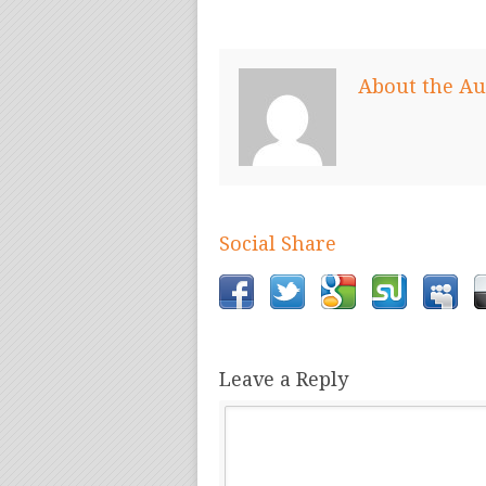
About the Au
Social Share
Leave a Reply