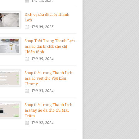
Th7 23, 2026
Dịch vụ sửa đồ cưới Thanh
Lịch
Th8 09, 2025
Shop Thời Trang Thanh Lịch
sửa áo dài bị chật cho chị
Thiên Bình
Th9 05, 2024
Shop thời trang Thanh Lịch
sửa áo vest cho Việt kiều
Timmy
Th9 03, 2024
Shop thời trang Thanh Lịch
sửa tay áo da cho chị Mai
Trâm
Th9 02, 2024