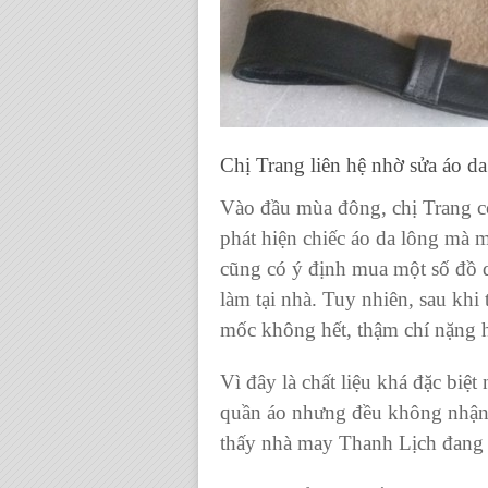
Chị Trang liên hệ nhờ sửa áo da
Vào đầu mùa đông, chị Trang có
phát hiện chiếc áo da lông mà 
cũng có ý định mua một số đồ 
làm tại nhà. Tuy nhiên, sau khi
mốc không hết, thậm chí nặng h
Vì đây là chất liệu khá đặc biệt
quần áo nhưng đều không nhận.
thấy nhà may Thanh Lịch đang n