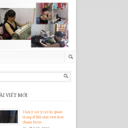
ÀI VIẾT MỚI
3 lưu ý cực ý cực kỳ quan
trọng để khi mặc vest được
chuẩn form