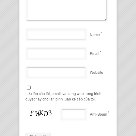
*
Name
*
Email
Website
Lưu tên của tôi, email, và trang web trong trình
duyệt này cho lần bình luận kế tiếp của tôi.
*
Anti-Spam