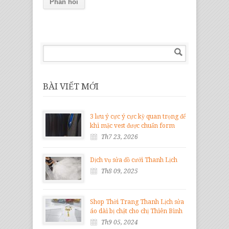
BÀI VIẾT MỚI
3 lưu ý cực ý cực kỳ quan trọng để
khi mặc vest được chuẩn form
Th7 23, 2026
Dịch vụ sửa đồ cưới Thanh Lịch
Th8 09, 2025
Shop Thời Trang Thanh Lịch sửa
áo dài bị chật cho chị Thiên Bình
Th9 05, 2024