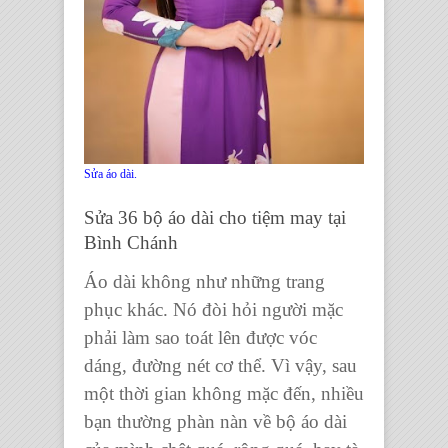
Sửa áo dài.
Sửa 36 bộ áo dài cho tiệm may tại
Bình Chánh
Áo dài không như những trang
phục khác. Nó đòi hỏi người mặc
phải làm sao toát lên được vóc
dáng, đường nét cơ thể. Vì vậy, sau
một thời gian không mặc đến, nhiều
bạn thường phàn nàn về bộ áo dài