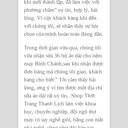
khi mới thành lập, đã làm việc với
phương châm” uy tín, hợp lý, hài
lòng. Vì vậy khách hàng khi đến
với chúng tôi, sẽ nhận thấy sự lựa
chọn của mình hoàn toàn đúng đắn.
Trong thời gian vừa qua, chúng tôi
vừa nhận sửa 36 bộ áo dài cho tiệm
may Bình Chánh,sau khi nhận được
đơn hàng mà chúng tôi giao, khách
hàng cho biết:” Tôi cảm thấy hài
lòng, ưng ý vì tìm được một địa chỉ
sửa áo dài rất uy tín,. Shop Thời
Trang Thanh Lịch làm việc khoa
học, chuyên nghiệp, đội ngũ thợ
may có tay nghề giỏi, bằng con mắt
nhà nghề, cũng như đôi bàn tay