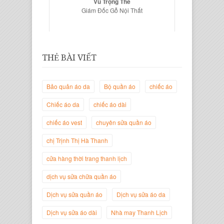
Giám Đốc Gỗ Nội Thất
THẺ BÀI VIẾT
Bảo quản áo da
Bộ quần áo
chiếc áo
Chiếc áo da
chiếc áo dài
chiếc áo vest
chuyên sửa quần áo
Trịnh Thị Hà Thanh
chị Trịnh Thị Hà Thanh
Giám Đốc Thương Hiệu Giày Thời
Trang Thanh Lịch
cửa hàng thời trang thanh lịch
dịch vụ sửa chữa quần áo
Dịch vụ sửa quần áo
Dịch vụ sửa áo da
Dịch vụ sửa áo dài
Nhà may Thanh Lịch