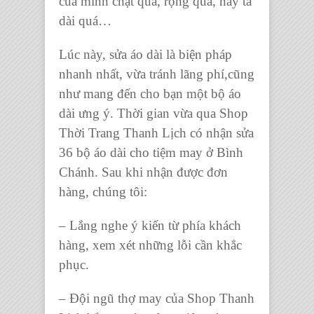
của mình chật quá, rộng quá, hay tà
dài quá…
Lúc này,
sửa áo dài
là biện pháp
nhanh nhất, vừa tránh lãng phí,cũng
như mang đến cho bạn một bộ áo
dài ưng ý. Thời gian vừa qua Shop
Thời Trang Thanh Lịch có nhận
sửa
36 bộ áo dài
cho tiệm may ở Bình
Chánh. Sau khi nhận được đơn
hàng, chúng tôi:
– Lắng nghe ý kiến từ phía khách
hàng, xem xét những lỗi cần khắc
phục.
– Đội ngũ thợ may của Shop Thanh