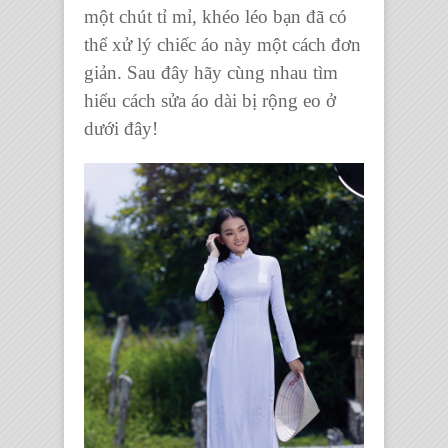
một chút tỉ mỉ, khéo léo bạn đã có
thể xử lý chiếc áo này một cách đơn
giản. Sau đây hãy cùng nhau tìm
hiểu cách
sửa áo dài bị rộng eo
ở
dưới đây!