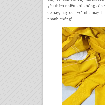
yêu thích nhiều khi không còn 
đề này, hãy đến với
nhà may Th
nhanh chóng!