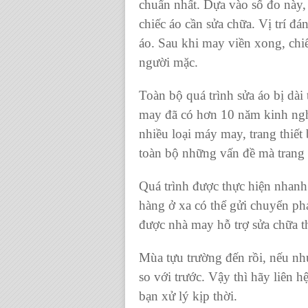
chuẩn nhất. Dựa vào số đo này, c
chiếc áo cần sửa chữa
. Vị trí đ
áo. Sau khi may viền xong,
chi
người mặc.
Toàn bộ quá trình
sửa áo bị dài
may đã có hơn 10 năm kinh ngh
nhiều loại máy may, trang thiết
toàn bộ những vấn đề mà trang
Quá trình được thực hiện nhan
hàng ở xa có thể gửi chuyển ph
được nhà may hỗ trợ sửa chữa
Mùa tựu trường đến rồi, nếu nh
so với trước. Vậy thì hãy liên h
bạn xử lý kịp thời.