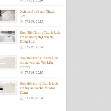
Th7 23, 2026
Dịch vụ sửa đồ cưới Thanh
Lịch
Th8 09, 2025
Shop Thời Trang Thanh Lịch
sửa áo dài bị chật cho chị
Thiên Bình
Th9 05, 2024
Shop thời trang Thanh Lịch
sửa áo vest cho Việt kiều
Timmy
Th9 03, 2024
Shop thời trang Thanh Lịch
sửa tay áo da cho chị Mai
Trâm
Th9 02, 2024