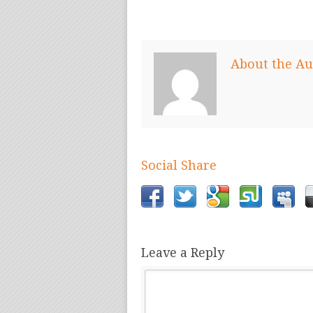
About the Au
Social Share
Leave a Reply