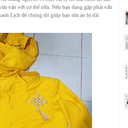
vừa vặn với cơ thể nữa. Nếu bạn đang gặp phải vấn
anh Lịch
để chúng tôi giúp bạn
sửa áo bị dài