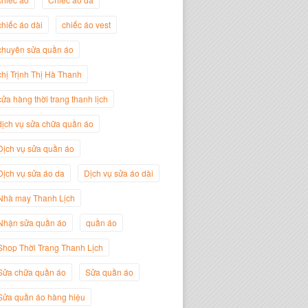
chiếc áo dài
chiếc áo vest
chuyên sửa quần áo
Trịnh Thị Hà Thanh
chị Trịnh Thị Hà Thanh
Giám Đốc Thương Hiệu Giày Thời
Trang Thanh Lịch
cửa hàng thời trang thanh lịch
dịch vụ sửa chữa quần áo
Dịch vụ sửa quần áo
Dịch vụ sửa áo da
Dịch vụ sửa áo dài
Nhà may Thanh Lịch
Nhận sửa quần áo
quần áo
Shop Thời Trang Thanh Lịch
Sửa chữa quần áo
Sửa quần áo
Nguyễn Minh Đức
Giám Đốc Công ty Cây Xanh Gia
Sửa quần áo hàng hiệu
Nguyễn