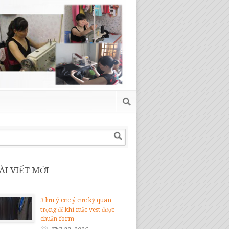
ÀI VIẾT MỚI
3 lưu ý cực ý cực kỳ quan
trọng để khi mặc vest được
chuẩn form