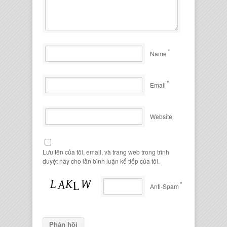
*
Name
*
Email
Website
Lưu tên của tôi, email, và trang web trong trình
duyệt này cho lần bình luận kế tiếp của tôi.
*
Anti-Spam