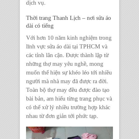
dịch vụ.
Thời trang Thanh Lịch – nơi sửa áo
dài có tiếng
Với hơn 10 năm kinh nghiệm trong
lĩnh vực sửa áo dài tại TPHCM và
các tỉnh lân cận. Được thành lập từ
những thợ may yêu nghề, mong
muốn thể hiện sự khéo léo tới nhiều
người mà nhà may đã được ra đời.
Toàn bộ thợ may đều được đào tạo
bài bản, am hiểu từng trang phục và
có thể xử lý nhiều trường hợp khác
nhau từ đơn giản tới phức tạp.