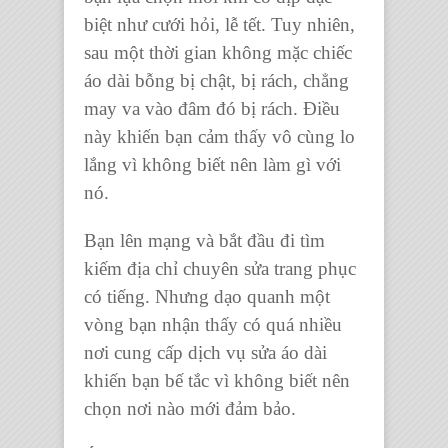
biệt như cưới hỏi, lễ tết. Tuy nhiên,
sau một thời gian không mặc
chiếc
áo dài
bỗng bị chật, bị rách, chẳng
may va vào đâm đó bị rách. Điều
này khiến bạn cảm thấy vô cùng lo
lắng vì không biết nên làm gì với
nó.
Bạn lên mạng và bắt đầu đi tìm
kiếm địa chỉ chuyên sửa trang phục
có tiếng. Nhưng dạo quanh một
vòng bạn nhận thấy có quá nhiều
nơi cung cấp dịch vụ sửa áo dài
khiến bạn bế tắc vì không biết nên
chọn nơi nào mới đảm bảo.