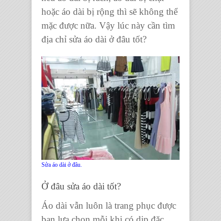
hoặc áo dài bị rộng
thì sẽ không thể
mặc được nữa. Vậy lúc này cần tìm
địa chỉ sửa áo dài
ở đâu tốt?
Sửa áo dài ở đâu.
Ở đâu sửa áo dài tốt?
Áo dài
vẫn luôn là trang phục được
bạn lựa chọn mỗi khi có dịp đặc