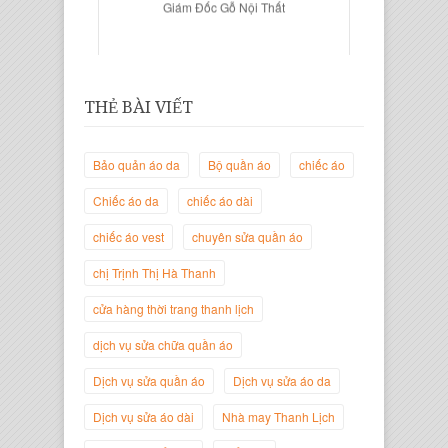
THẺ BÀI VIẾT
Bảo quản áo da
Bộ quần áo
chiếc áo
Chiếc áo da
chiếc áo dài
chiếc áo vest
chuyên sửa quần áo
Trịnh Thị Hà Thanh
chị Trịnh Thị Hà Thanh
Giám Đốc Thương Hiệu Giày Thời
Trang Thanh Lịch
cửa hàng thời trang thanh lịch
dịch vụ sửa chữa quần áo
Dịch vụ sửa quần áo
Dịch vụ sửa áo da
Dịch vụ sửa áo dài
Nhà may Thanh Lịch