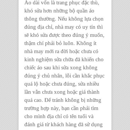
Áo dài
vốn là trang phục đặc thù,
khó sửa hơn những bộ quần áo
thông thường. Nếu không lựa chọn
đúng địa chỉ, nhà may có uy tín thì
sẽ khó sửa được theo đúng ý muốn,
thậm chí phải bỏ luôn. Không ít
nhà may mới ra đời hoặc chưa có
kinh nghiệm sửa chữa đã khiến cho
chiếc áo sau khi sửa xong không
đúng ý chủ nhân, lỗi cần khắc phục
quá lộ hoặc chưa đúng, sửa nhiều
lần vẫn chưa xong hoặc giá thành
quá cao. Để tránh không bị những
trường hợp này, bạn cần phải tìm
cho mình địa chỉ có tên tuổi và
đánh giá từ khách hàng đã sử dụng