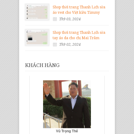
Shop thời trang Thanh Lịch sửa
áo vest cho Việt kiều Timmy
Th9 03, 2024
Shop thời trang Thanh Lịch sửa
tay áo da cho chị Mai Trâm
Th9 02, 2024
KHÁCH HÀNG
Vũ Trọng Thế
Giám Đốc Gỗ Nội Thất