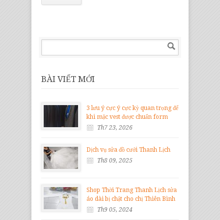
BÀI VIẾT MỚI
3 lưu ý cực ý cực kỳ quan trọng để
khi mặc vest được chuẩn form
Th7 23, 2026
Dịch vụ sửa đồ cưới Thanh Lịch
Th8 09, 2025
Shop Thời Trang Thanh Lịch sửa
áo dài bị chật cho chị Thiên Bình
Th9 05, 2024