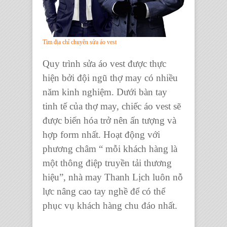
Tìm địa chỉ chuyên sửa áo vest
Quy trình sửa áo vest được thực
hiện bởi đội ngũ thợ may có nhiều
năm kinh nghiệm. Dưới bàn tay
tinh tế của thợ may, chiếc áo vest sẽ
được biến hóa trở nên ấn tượng và
hợp form nhất. Hoạt động với
phương châm “ mỗi khách hàng là
một thông điệp truyền tải thương
hiệu”, nhà may Thanh Lịch luôn nỗ
lực nâng cao tay nghề để có thể
phục vụ khách hàng chu đáo nhất.