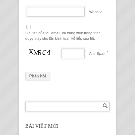
Website
Lưu tên của tôi, email, và trang web trong trình
duyệt này cho lần bình luận kế tiếp của tôi.
*
Anti-Spam
BÀI VIẾT MỚI