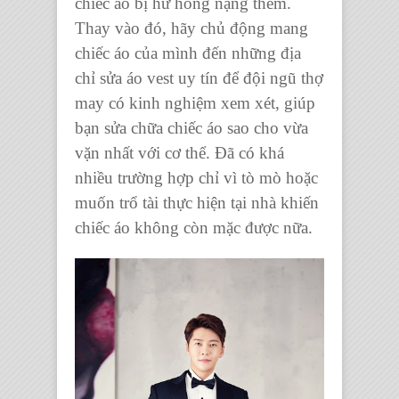
chiếc áo bị hư hỏng nặng thêm.
Thay vào đó, hãy chủ động mang
chiếc áo của mình đến những địa
chỉ sửa áo vest uy tín để đội ngũ thợ
may có kinh nghiệm xem xét, giúp
bạn sửa chữa chiếc áo sao cho vừa
vặn nhất với cơ thể. Đã có khá
nhiều trường hợp chỉ vì tò mò hoặc
muốn trổ tài thực hiện tại nhà khiến
chiếc áo không còn mặc được nữa.