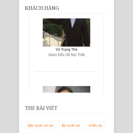
KHÁCH HÀNG
Vũ Trọng Thế
Giám Đốc Gỗ Nội Thất
THẺ BÀI VIẾT
Bảo quản áo da
Bộ quần áo
chiếc áo
Trịnh Thị Hà Thanh