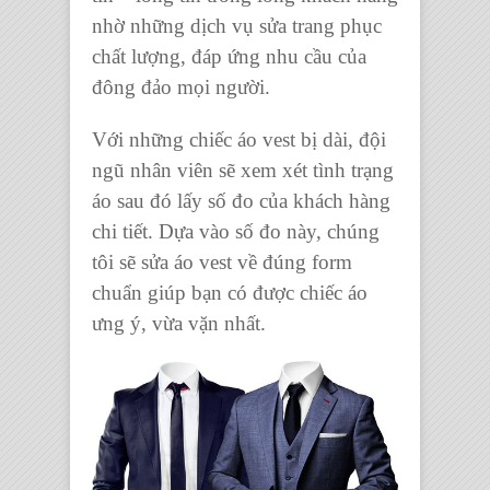
nhờ những dịch vụ sửa trang phục
chất lượng, đáp ứng nhu cầu của
đông đảo mọi người.
Với những chiếc áo vest bị dài, đội
ngũ nhân viên sẽ xem xét tình trạng
áo sau đó lấy số đo của khách hàng
chi tiết. Dựa vào số đo này, chúng
tôi sẽ sửa áo vest về đúng form
chuẩn giúp bạn có được chiếc áo
ưng ý, vừa vặn nhất.