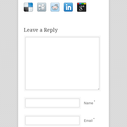
Leave a Reply
*
Name
*
Email