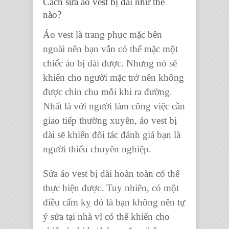
Cách sửa áo vest bị dài như thế
nào?
Áo vest là trang phục mặc bên
ngoài nên bạn vẫn có thể mặc một
chiếc áo bị dài được. Nhưng nó sẽ
khiến cho người mặc trở nên không
được chỉn chu mỗi khi ra đường.
Nhất là với người làm công việc cần
giao tiếp thường xuyên, áo vest bị
dài sẽ khiến đối tác đánh giá bạn là
người thiếu chuyên nghiệp.
Sửa áo vest bị dài hoàn toàn có thể
thực hiện được. Tuy nhiên, có một
điều cấm kỵ đó là bạn không nên tự
ý sửa tại nhà vì có thể khiến cho