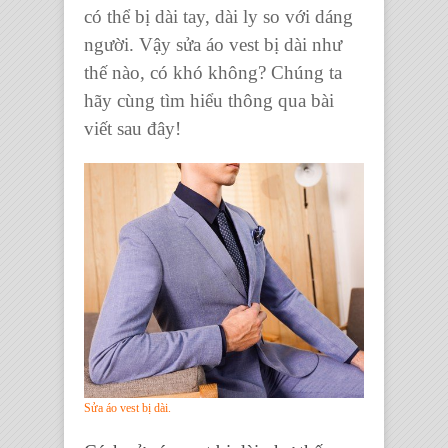
có thể bị dài tay, dài ly so với dáng
người. Vậy sửa áo vest bị dài như
thế nào, có khó không? Chúng ta
hãy cùng tìm hiểu thông qua bài
viết sau đây!
Sửa áo vest bị dài.