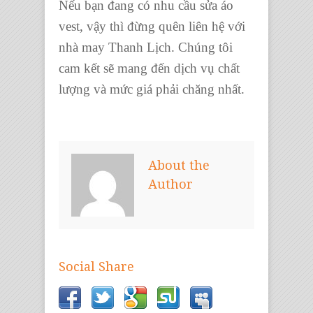
Nếu bạn đang có nhu cầu sửa áo
vest, vậy thì đừng quên liên hệ với
nhà may Thanh Lịch. Chúng tôi
cam kết sẽ mang đến dịch vụ chất
lượng và mức giá phải chăng nhất.
About the
Author
Social Share