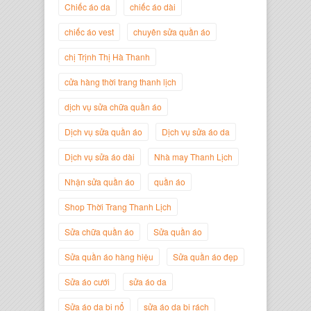
Giám Đốc Thương Hiệu Giày Thời
Chiếc áo da
chiếc áo dài
Trang Thanh Lịch
chiếc áo vest
chuyên sửa quần áo
chị Trịnh Thị Hà Thanh
cửa hàng thời trang thanh lịch
dịch vụ sửa chữa quần áo
Dịch vụ sửa quần áo
Dịch vụ sửa áo da
Dịch vụ sửa áo dài
Nhà may Thanh Lịch
Nhận sửa quần áo
quần áo
Shop Thời Trang Thanh Lịch
Nguyễn Minh Đức
Giám Đốc Công ty Cây Xanh Gia
Sửa chữa quần áo
Sửa quần áo
Nguyễn
Sửa quần áo hàng hiệu
Sửa quần áo đẹp
Sửa áo cưới
sửa áo da
Sửa áo da bị nổ
sửa áo da bị rách