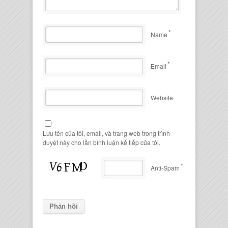
*
Name
*
Email
Website
Lưu tên của tôi, email, và trang web trong trình
duyệt này cho lần bình luận kế tiếp của tôi.
*
Anti-Spam