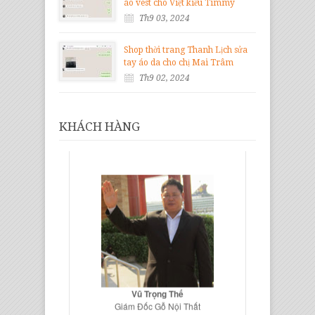
áo vest cho Việt kiều Timmy
Th9 03, 2024
Shop thời trang Thanh Lịch sửa
tay áo da cho chị Mai Trâm
Th9 02, 2024
KHÁCH HÀNG
Vũ Trọng Thế
Giám Đốc Gỗ Nội Thất