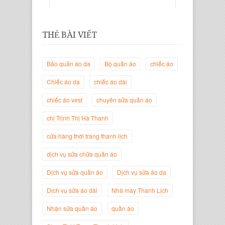
THẺ BÀI VIẾT
Bảo quản áo da
Bộ quần áo
chiếc áo
Chiếc áo da
chiếc áo dài
chiếc áo vest
chuyên sửa quần áo
chị Trịnh Thị Hà Thanh
Trịnh Thị Hà Thanh
Giám Đốc Thương Hiệu Giày Thời
cửa hàng thời trang thanh lịch
Trang Thanh Lịch
dịch vụ sửa chữa quần áo
Dịch vụ sửa quần áo
Dịch vụ sửa áo da
Dịch vụ sửa áo dài
Nhà may Thanh Lịch
Nhận sửa quần áo
quần áo