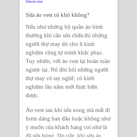
Sửa áo vest.
Sửa áo vest có khó không
?
Nếu như những bộ quần áo bình
thường khi cần sửa chữa thì những
người thợ may dù cho ít kinh
nghiệm cũng tự mình khắc phục.
Tuy nhiên, với
áo vest
lại hoàn toàn
ngược lại. Nó đòi hỏi những người
thợ may có tay nghề, có kinh
nghiệm lâu năm mới thực hiện
được.
Áo vest
sau khi sửa xong mà mất đi
form dáng ban đầu hoặc không như
ý muốn của khách hàng coi như là
đã sửa hỏng. Do vậy, khi
sửa áo