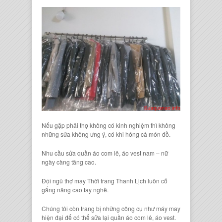
Nếu gặp phải thợ không có kinh nghiệm thì không
những sửa không ưng ý, có khi hỏng cả món đồ.
Nhu cầu sửa quần áo com lê, áo vest nam – nữ
ngày càng tăng cao.
Đội ngũ thợ may Thời trang Thanh Lịch luôn cố
gắng nâng cao tay nghề.
Chúng tôi còn trang bị những công cụ như máy may
hiện đại để có thể sửa lại quần áo com lê, áo vest.