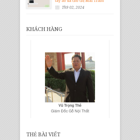
tay áo da cho chị Mai Trâm
Th9 02, 2024
KHÁCH HÀNG
Vũ Trọng Thế
Giám Đốc Gỗ Nội Thất
THẺ BÀI VIẾT