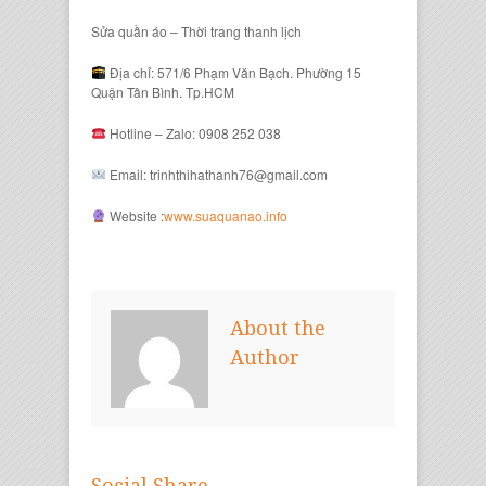
Sửa quần áo – Thời trang thanh lịch
Địa chỉ: 571/6 Phạm Văn Bạch. Phường 15
Quận Tân Bình. Tp.HCM
Hotline – Zalo: 0908 252 038
Email: trinhthihathanh76@gmail.com
Website :
www.suaquanao.info
About the
Author
Social Share