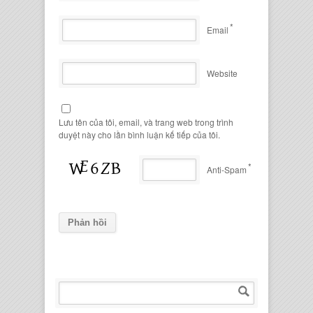
*
Email
Website
Lưu tên của tôi, email, và trang web trong trình
duyệt này cho lần bình luận kế tiếp của tôi.
*
Anti-Spam