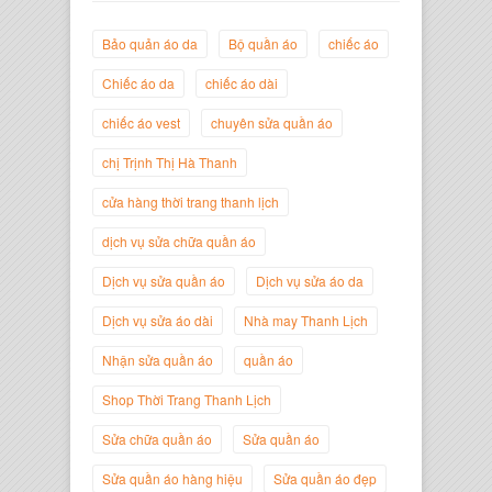
Bảo quản áo da
Bộ quần áo
chiếc áo
Chiếc áo da
chiếc áo dài
chiếc áo vest
chuyên sửa quần áo
chị Trịnh Thị Hà Thanh
Trịnh Thị Hà Thanh
cửa hàng thời trang thanh lịch
Giám Đốc Thương Hiệu Giày Thời
Trang Thanh Lịch
dịch vụ sửa chữa quần áo
Dịch vụ sửa quần áo
Dịch vụ sửa áo da
Dịch vụ sửa áo dài
Nhà may Thanh Lịch
Nhận sửa quần áo
quần áo
Shop Thời Trang Thanh Lịch
Sửa chữa quần áo
Sửa quần áo
Sửa quần áo hàng hiệu
Sửa quần áo đẹp