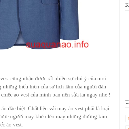
K
 vest cũng nhận được rất nhiều sự chú ý của mọi
g những biểu hiện của sự lịch lãm của người đàn
 chiếc áo vest của mình bạn nên sửa lại ngay nhé !
T
áo đặc biệt. Chất liệu vải may áo vest phải là loại
t được người may khéo léo may những đường kim,
iếc áo vest.