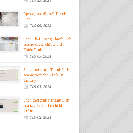
Th7 23, 2026
Dịch vụ sửa đồ cưới Thanh
Lịch
Th8 09, 2025
Shop Thời Trang Thanh Lịch
sửa áo dài bị chật cho chị
Thiên Bình
Th9 05, 2024
Shop thời trang Thanh Lịch
sửa áo vest cho Việt kiều
Timmy
Th9 03, 2024
Shop thời trang Thanh Lịch
sửa tay áo da cho chị Mai
Trâm
Th9 02, 2024