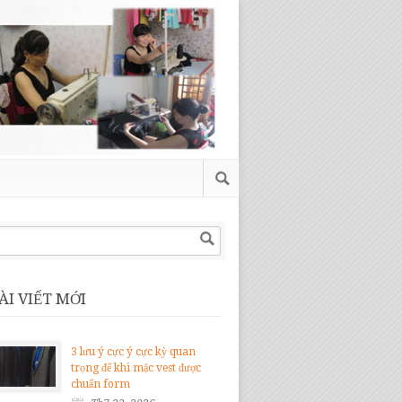
ÀI VIẾT MỚI
3 lưu ý cực ý cực kỳ quan
trọng để khi mặc vest được
chuẩn form