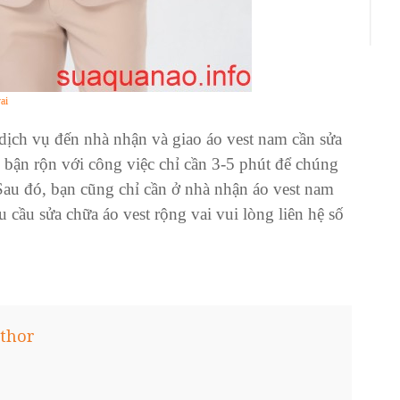
ai
ịch vụ đến nhà nhận và giao áo vest nam cần sửa
 bận rộn với công việc chỉ cần 3-5 phút để chúng
 Sau đó, bạn cũng chỉ cần ở nhà nhận áo vest nam
cầu sửa chữa áo vest rộng vai vui lòng liên hệ số
thor