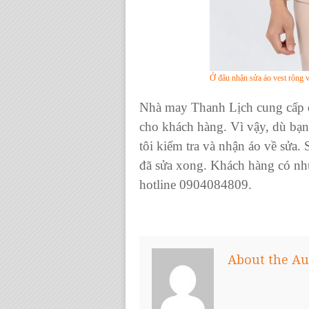
Ở đâu nhận sửa áo vest rộng v
Nhà may Thanh Lịch cung cấp d
cho khách hàng. Vì vậy, dù bạn
tôi kiểm tra và nhận áo về sửa.
đã sửa xong. Khách hàng có nhu 
hotline 0904084809.
About the Au