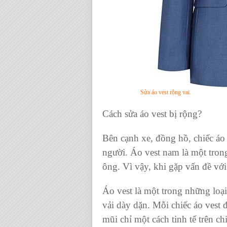
Sửa áo vest rộng vai.
Cách sửa áo vest bị rộng?
Bên cạnh xe, đồng hồ, chiếc áo
người. Áo vest nam là một tron
ông. Vì vậy, khi gặp vấn đề với
Áo vest là một trong những loại 
vải dày dặn. Mỗi chiếc áo ves
mũi chỉ một cách tinh tế trên ch