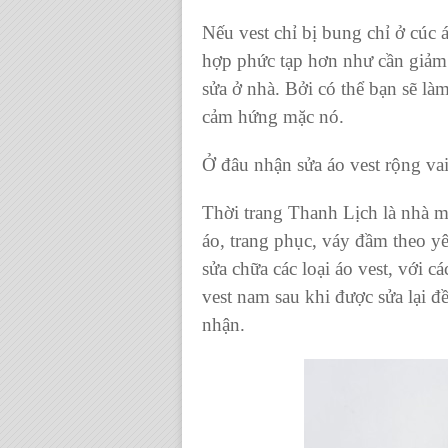
Nếu vest chỉ bị bung chỉ ở cúc
hợp phức tạp hơn như cần giảm s
sửa ở nhà. Bởi có thể bạn sẽ làm
cảm hứng mặc nó.
Ở đâu nhận sửa áo vest rộng va
Thời trang Thanh Lịch là nhà m
áo, trang phục, váy đầm theo y
sửa chữa các loại áo vest, với c
vest nam sau khi được sửa lại đ
nhận.