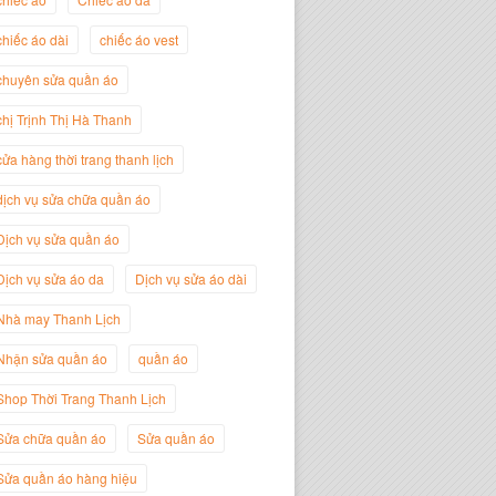
chiếc áo dài
chiếc áo vest
chuyên sửa quần áo
Trịnh Thị Hà Thanh
chị Trịnh Thị Hà Thanh
Giám Đốc Thương Hiệu Giày Thời
Trang Thanh Lịch
cửa hàng thời trang thanh lịch
dịch vụ sửa chữa quần áo
Dịch vụ sửa quần áo
Dịch vụ sửa áo da
Dịch vụ sửa áo dài
Nhà may Thanh Lịch
Nhận sửa quần áo
quần áo
Shop Thời Trang Thanh Lịch
Sửa chữa quần áo
Sửa quần áo
Nguyễn Minh Đức
Giám Đốc Công ty Cây Xanh Gia
Sửa quần áo hàng hiệu
Nguyễn