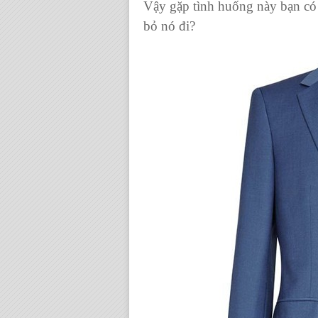
Vậy gặp tình huống này bạn có 
bỏ nó đi?