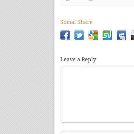
Social Share
Leave a Reply