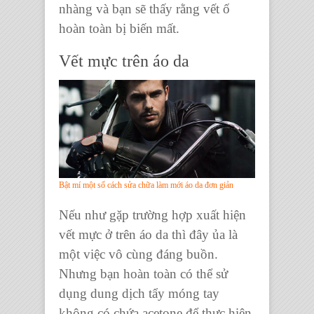
nhàng và bạn sẽ thấy rằng vết ố
hoàn toàn bị biến mất.
Vết mực trên
áo da
Bật mí một số cách sửa chữa làm mới áo da đơn giản
Nếu như gặp trường hợp xuất hiện
vết mực ở trên
áo da
thì đây ủa là
một việc vô cùng đáng buồn.
Nhưng bạn hoàn toàn có thể sử
dụng dung dịch tẩy móng tay
không có chứa acetone để thực hiện