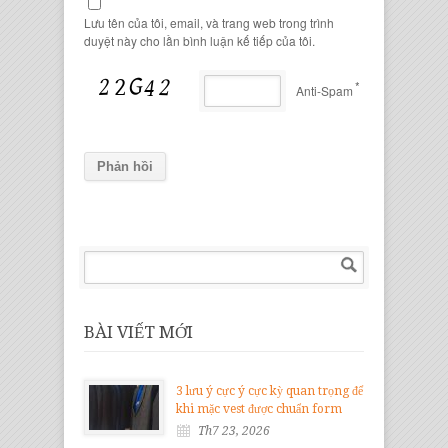
Lưu tên của tôi, email, và trang web trong trình
duyệt này cho lần bình luận kế tiếp của tôi.
*
Anti-Spam
BÀI VIẾT MỚI
3 lưu ý cực ý cực kỳ quan trọng để
khi mặc vest được chuẩn form
Th7 23, 2026