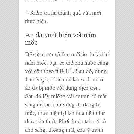
+ Kiểm tra lại thành quả vừa mới
thực hiện.
Áo da xuất hiện vết nấm
mốc
Để
sửa chữa và làm mới áo da
khi bị
nấm mốc, bạn có thể pha nước cùng
với cồn theo tỉ lệ 1:1. Sau đó, dùng
1 miếng bọt biển để lau sạch vị trí
áo da bị mốc với dung dịch trên.
Sau đó lấy miếng vải cotton có màu
sáng để lau khô vùng da đang bị
mốc, thực hiện lại lần nữa nếu như
thấy cần thiết. Phơi
áo da
tại nơi có
ánh sáng, thoáng mát, chú ý tránh