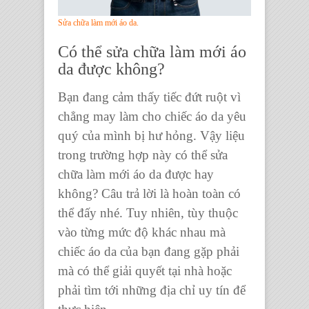
Sửa chữa làm mới áo da.
Có thể
sửa chữa làm mới áo
da
được không?
Bạn đang cảm thấy tiếc đứt ruột vì
chẳng may làm cho chiếc áo da yêu
quý của mình bị hư hỏng. Vậy liệu
trong trường hợp này có thể
sửa
chữa làm mới áo da được hay
không
? Câu trả lời là hoàn toàn có
thể đấy nhé. Tuy nhiên, tùy thuộc
vào từng mức độ khác nhau mà
chiếc áo da của bạn đang gặp phải
mà có thể giải quyết tại nhà hoặc
phải tìm tới những địa chỉ uy tín để