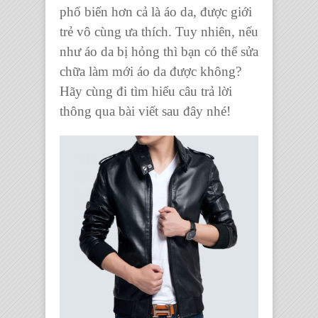
phổ biến hơn cả là áo da, được giới
trẻ vô cùng ưa thích. Tuy nhiên, nếu
như
áo da bị hỏng
thì bạn có thể
sửa
chữa làm mới áo da
được không?
Hãy cùng đi tìm hiểu câu trả lời
thông qua bài viết sau đây nhé!