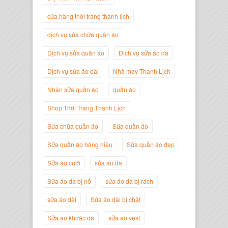
cửa hàng thời trang thanh lịch
dịch vụ sửa chữa quần áo
Dịch vụ sửa quần áo
Dịch vụ sửa áo da
Dịch vụ sửa áo dài
Nhà may Thanh Lịch
Nhận sửa quần áo
quần áo
Shop Thời Trang Thanh Lịch
Nguyễn Minh Đức
Sửa chữa quần áo
Sửa quần áo
Giám Đốc Công ty Cây Xanh Gia
Nguyễn
Sửa quần áo hàng hiệu
Sửa quần áo đẹp
Sửa áo cưới
sửa áo da
Sửa áo da bị nổ
sửa áo da bị rách
sửa áo dài
Sửa áo dài bị chật
Sửa áo khoác da
sửa áo vest