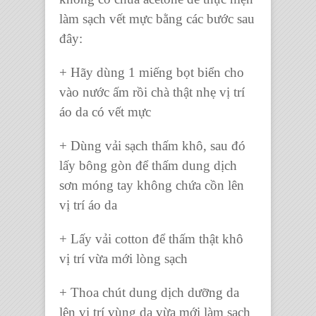
làm sạch vết mực bằng các bước sau
đây:
+ Hãy dùng 1 miếng bọt biển cho
vào nước ấm rồi chà thật nhẹ vị trí
áo da có vết mực
+ Dùng vải sạch thấm khô, sau đó
lấy bông gòn để thấm dung dịch
sơn móng tay không chứa cồn lên
vị trí áo da
+ Lấy vải cotton để thấm thật khô
vị trí vừa mới lòng sạch
+ Thoa chút dung dịch dưỡng da
lên vị trí vùng da vừa mới làm sạch