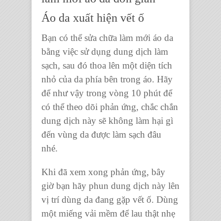
Áo da xuất hiện vết ố
Bạn có thể
sửa chữa làm mới áo da
bằng việc sử dụng dung dịch làm
sạch, sau đó thoa lên một diện tích
nhỏ của da phía bên trong áo. Hãy
để như vậy trong vòng 10 phút để
có thể theo dõi phản ứng, chắc chắn
dung dịch này sẽ không làm hại gì
đến vùng da được làm sạch đâu
nhé.
Khi đã xem xong phản ứng, bây
giờ bạn hãy phun dung dịch này lên
vị trí dùng da đang gặp vết ố. Dùng
một miếng vải mềm để lau thật nhẹ