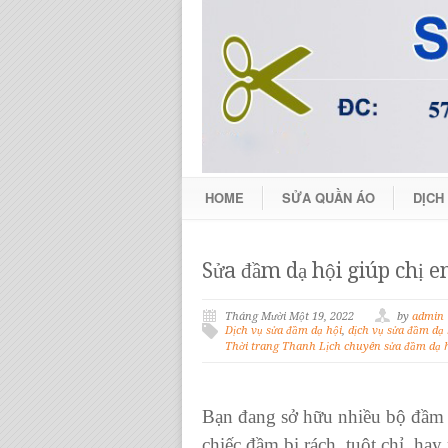
HOME
SỬA QUẦN ÁO
DỊCH
Sửa đầm dạ hội giúp chị 
Tháng Mười Một 19, 2022
by
admin
Dịch vụ sửa đầm dạ hội
,
dịch vụ sửa đầm dạ
Thời trang Thanh Lịch chuyên sửa đầm dạ 
Bạn đang sở hữu nhiều bộ đầm d
chiếc đầm bị rách, tuột chỉ, ha