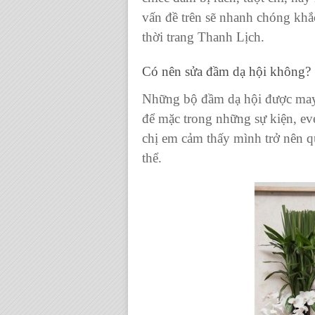
vấn đề trên sẽ nhanh chóng khắ
thời trang Thanh Lịch.
Có nên sửa đầm dạ hội không?
Những bộ đầm dạ hội được may cầ
để mặc trong những sự kiện, eve
chị em cảm thấy mình trở nên qu
thể.