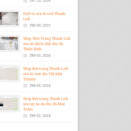
Th7 23, 2026
Dịch vụ sửa đồ cưới Thanh
Lịch
Th8 09, 2025
Shop Thời Trang Thanh Lịch
sửa áo dài bị chật cho chị
Thiên Bình
Th9 05, 2024
Shop thời trang Thanh Lịch
sửa áo vest cho Việt kiều
Timmy
Th9 03, 2024
Shop thời trang Thanh Lịch
sửa tay áo da cho chị Mai
Trâm
Th9 02, 2024