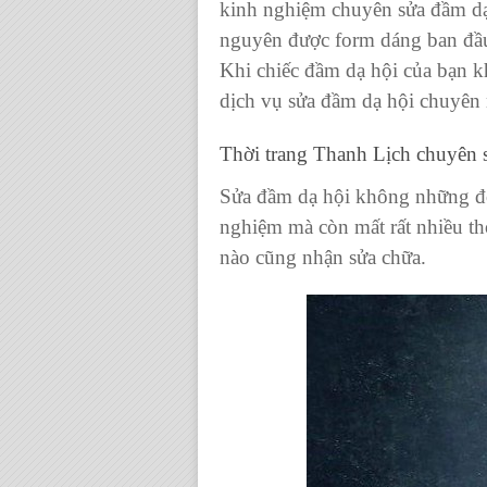
kinh nghiệm chuyên sửa đầm dạ 
nguyên được form dáng ban đầu
Khi chiếc đầm dạ hội của bạn k
dịch vụ sửa đầm dạ hội chuyên n
Thời trang Thanh Lịch chuyên 
Sửa đầm dạ hội không những đòi
nghiệm mà còn mất rất nhiều thờ
nào cũng nhận sửa chữa.