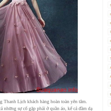
ang Thanh Lịch khách hàng hoàn toàn yên tâm.
 cả những sự cố gặp phải ở quần áo, kể cả đầm dạ