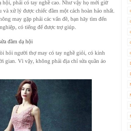
hội, phải có tay nghề cao. Như vậy họ mới giữ
 và xử lý được chiếc đầm một cách hoàn hảo nhất.
hông may gặp phải các vấn đề, bạn hãy tìm đến
ghiệp, có tiếng để được trợ giúp.
sửa đầm dạ hội
 hỏi người thợ may có tay nghề giỏi, có kinh
i gian. Vì vậy, không phải địa chỉ sửa quần áo