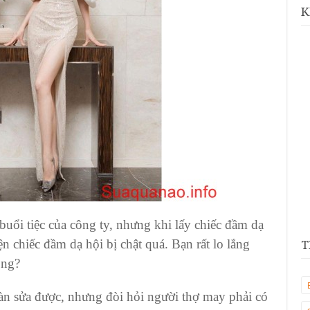
K
buổi tiệc của công ty, nhưng khi lấy chiếc đầm dạ
ện chiếc đầm dạ hội bị chật quá. Bạn rất lo lắng
T
ông?
oàn sửa được, nhưng đòi hỏi người thợ may phải có