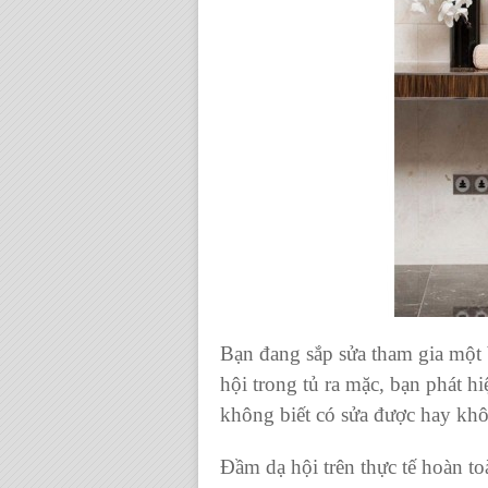
Bạn đang sắp sửa tham gia một 
hội trong tủ ra mặc, bạn phát hi
không biết có sửa được hay kh
Đầm dạ hội trên thực tế hoàn t