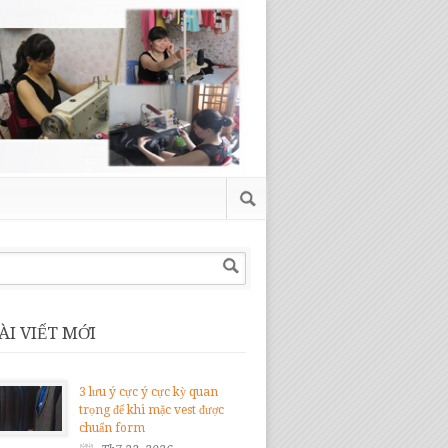
ÀI VIẾT MỚI
3 lưu ý cực ý cực kỳ quan
trọng để khi mặc vest được
chuẩn form