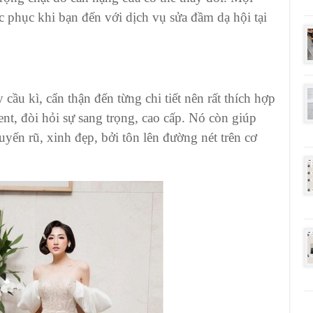
c phục khi bạn đến với dịch vụ sửa đầm dạ hội tại
u kì, cẩn thận đến từng chi tiết nên rất thích hợp
nt, đòi hỏi sự sang trọng, cao cấp. Nó còn giúp
yến rũ, xinh đẹp, bởi tôn lên đường nét trên cơ