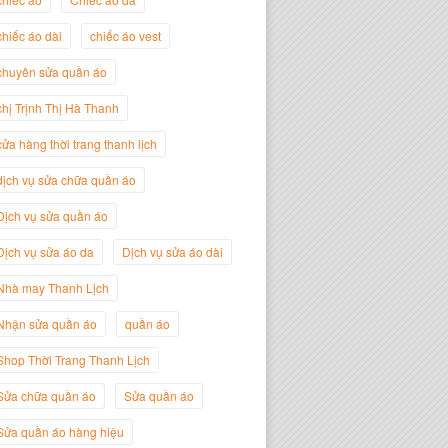
chiếc áo dài
chiếc áo vest
chuyên sửa quần áo
Trịnh Thị Hà Thanh
chị Trịnh Thị Hà Thanh
Giám Đốc Thương Hiệu Giày Thời
Trang Thanh Lịch
cửa hàng thời trang thanh lịch
dịch vụ sửa chữa quần áo
Dịch vụ sửa quần áo
Dịch vụ sửa áo da
Dịch vụ sửa áo dài
Nhà may Thanh Lịch
Nhận sửa quần áo
quần áo
Shop Thời Trang Thanh Lịch
Sửa chữa quần áo
Sửa quần áo
Nguyễn Minh Đức
Giám Đốc Công ty Cây Xanh Gia
Sửa quần áo hàng hiệu
Nguyễn