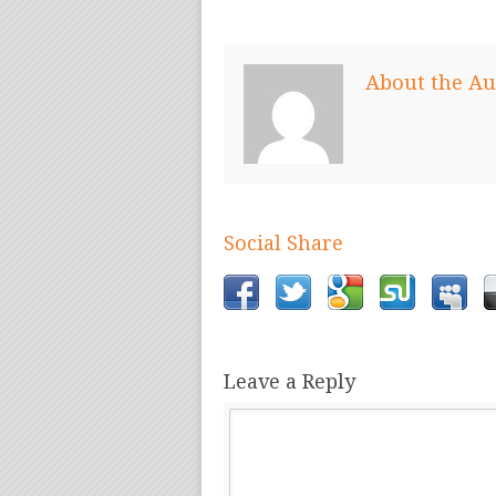
About the Au
Social Share
Leave a Reply