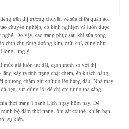
 tiếng trên thị trường chuyên về sửa chữa quần áo.
 tạo chuyên nghiệp, có kinh nghiệm và luôn được
y nghề. Do vậy, các trang phục sau khi sửa xong
ảo chỉn chu từng đường kim, mũi chỉ, cũng như
i lòng, ưng ý.
 mức giá luôn ưu đãi, cạnh tranh so với thị
 lắng xảy ra tình trạng chặt chém, ép khách hàng,
ới phương châm giữ chữ tín lên hàng đầu. Nhà may
đã hẹn, sửa đúng lỗi để chị em tự tin tỏa sáng.
 của thời trang Thanh Lịch ngay hôm nay. Để
 mình bộ đầm thời trang, ôm sát cơ thể, khiến bạn
ỗi sự kiện.