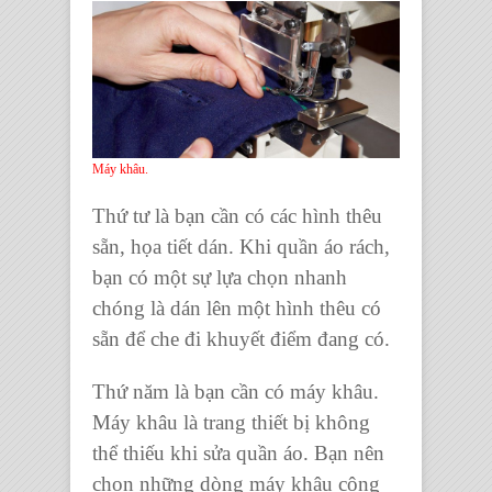
Máy khâu.
Thứ tư là bạn cần có các
hình thêu
sẵn, họa tiết dán.
Khi
quần áo rách
,
bạn có một sự lựa chọn nhanh
chóng là dán lên một hình thêu có
sẵn để che đi khuyết điểm đang có.
Thứ năm là bạn cần có
máy khâu.
Máy khâu
là
trang thiết bị
không
thể thiếu khi
sửa quần áo
. Bạn nên
chọn những dòng
máy khâu công