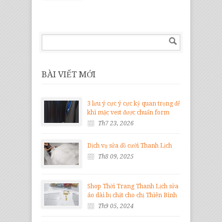
BÀI VIẾT MỚI
3 lưu ý cực ý cực kỳ quan trọng để
khi mặc vest được chuẩn form
Th7 23, 2026
Dịch vụ sửa đồ cưới Thanh Lịch
Th8 09, 2025
Shop Thời Trang Thanh Lịch sửa
áo dài bị chật cho chị Thiên Bình
Th9 05, 2024