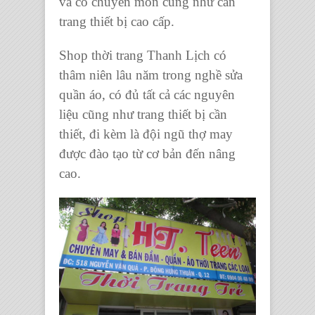
vá có chuyên môn cũng như cần
trang thiết bị
cao cấp.
Shop thời trang Thanh Lịch
có
thâm niên lâu năm trong
nghề sửa
quần áo
, có đủ tất cả các nguyên
liệu cũng như trang thiết bị cần
thiết, đi kèm là
đội ngũ thợ may
được đào tạo từ cơ bản đến nâng
cao.