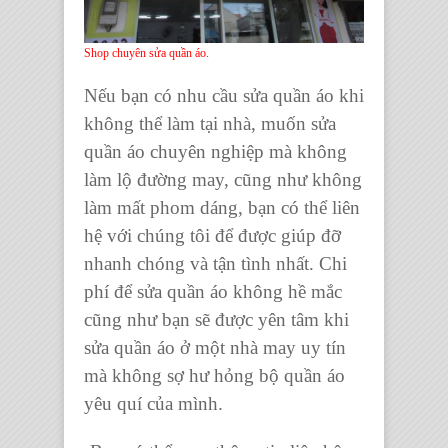
Shop chuyên sửa quần áo.
Nếu bạn có
nhu cầu sửa quần áo
khi
không thể làm tại nhà, muốn
sửa
quần áo chuyên nghiệp
mà không
làm lộ đường may, cũng như không
làm mất phom dáng, bạn có thể liên
hệ với chúng tôi để được giúp đỡ
nhanh chóng và tận tình nhất. Chi
phí để
sửa quần áo
không hề mắc
cũng như bạn sẽ được yên tâm khi
sửa quần áo
ở một nhà may uy tín
mà không sợ hư hỏng
bộ quần áo
yêu quí của mình.