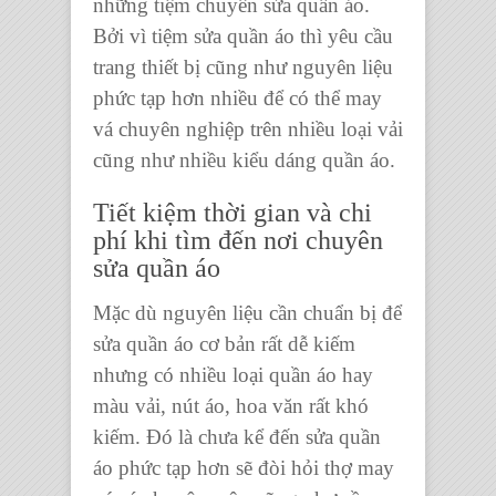
những tiệm chuyên
sửa quần áo
.
Bởi vì
tiệm
sửa quần áo
thì yêu cầu
trang thiết bị cũng như nguyên liệu
phức tạp hơn nhiều để có thể may
vá chuyên nghiệp trên nhiều loại vải
cũng như nhiều
kiểu dáng quần áo
.
Tiết kiệm thời gian và chi
phí khi tìm đến nơi chuyên
sửa quần áo
Mặc dù nguyên liệu cần chuẩn bị để
sửa quần áo
cơ bản rất dễ kiếm
nhưng có nhiều loại
quần áo
hay
màu vải, nút áo, hoa văn
rất khó
kiếm
.
Đó là chưa kể đến
sửa quần
áo
phức tạp hơn sẽ đòi hỏi thợ may