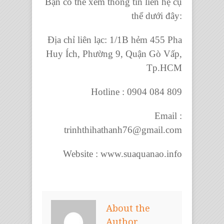
Bạn có thể xem thông tin liên hệ cụ
thể dưới đây:
Địa chỉ liên lạc: 1/1B hẻm 455 Pha
Huy Ích, Phường 9, Quận Gò Vấp,
Tp.HCM
Hotline : 0904 084 809
Email :
trinhthihathanh76@gmail.com
Website : www.suaquanao.info
About the
Author