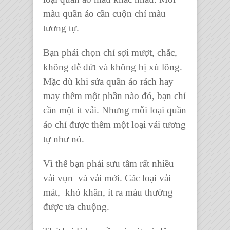
màu quần áo cần cuộn chỉ màu
tương tự.
Bạn phải chọn chỉ sợi mượt, chắc,
không dễ đứt và không bị xù lông.
Mặc dù khi
sửa quần áo rách
hay
may thêm
một phần nào đó, bạn chỉ
cần một ít vải. Nhưng mỗi loại
quần
áo
chỉ được thêm một
loại vải
tương
tự như nó.
Vì thế bạn phải sưu tầm rất nhiều
vải vụn
và
vải mới
. Các loại vải
mát, khó khăn, ít ra màu thường
được ưa chuộng.