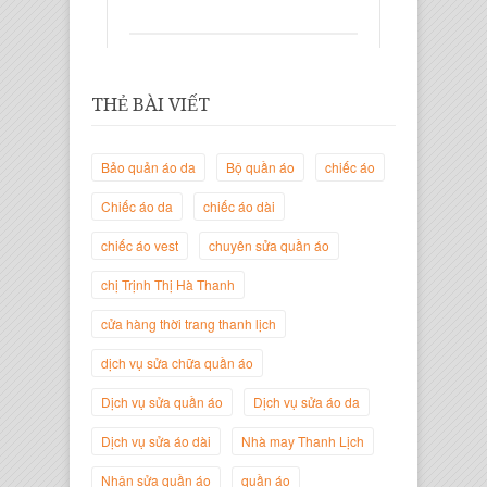
THẺ BÀI VIẾT
Bảo quản áo da
Bộ quần áo
chiếc áo
Chiếc áo da
chiếc áo dài
chiếc áo vest
chuyên sửa quần áo
Trịnh Thị Hà Thanh
Giám Đốc Thương Hiệu Giày Thời
chị Trịnh Thị Hà Thanh
Trang Thanh Lịch
cửa hàng thời trang thanh lịch
dịch vụ sửa chữa quần áo
Dịch vụ sửa quần áo
Dịch vụ sửa áo da
Dịch vụ sửa áo dài
Nhà may Thanh Lịch
Nhận sửa quần áo
quần áo