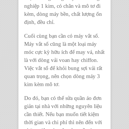
nghiệp 1 kim
, có chân và mô tơ đi
kèm, dòng máy bền, chất lượng ổn
định, đều chỉ.
Cuối cùng bạn cần có
máy vắt sổ.
Máy vắt sổ
cũng là một loại máy
móc cực kỳ hữu ích để
may vá
, nhất
là với dòng vải voan hay chiffon.
Việc vắt sổ để khỏi bung sợi vải rất
quan trọng, nên chọn
dòng máy 3
kim
kèm mô tơ.
Do đó, bạn có thể
sửa quần áo
đơn
giản tại nhà với những nguyên liệu
cần thiết. Nếu bạn muốn tiết kiệm
thời gian và chi phí thì nên đến với