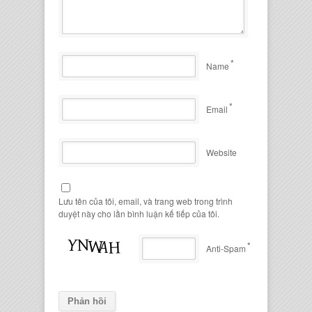
*
Name
*
Email
Website
Lưu tên của tôi, email, và trang web trong trình
duyệt này cho lần bình luận kế tiếp của tôi.
*
Anti-Spam