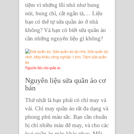
tiệm vì những lỗi nhỏ như
bung
nút, bung chỉ, cắt ngắn tà,
… Liệu
bạn có thể tự
sửa quần áo
ở nhà
không? Và bạn có biết
sửa quần áo
cần những
nguyên liệu
gì không?
Nguyên liệu sửa quần áo.
Nguyên liệu sửa quần áo cơ
bản
Thứ nhất là bạn phải có
chỉ may và
vải.
Chỉ may quần áo
rất đa dạng và
phong phú màu sắc. Bạn cần chuẩn
bị chỉ nhiều màu để may, và cho các
loại quần áo màu khác nhau. Mỗi