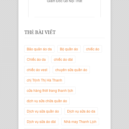
THẺ BÀI VIẾT
Bảo quản áo da
Bộ quần áo
chiếc áo
Chiếc áo da
chiếc áo dài
chiếc áo vest
chuyên sửa quần áo
Trịnh Thị Hà Thanh
chị Trịnh Thị Hà Thanh
Giám Đốc Thương Hiệu Giày Thời
Trang Thanh Lịch
cửa hàng thời trang thanh lịch
dịch vụ sửa chữa quần áo
Dịch vụ sửa quần áo
Dịch vụ sửa áo da
Dịch vụ sửa áo dài
Nhà may Thanh Lịch