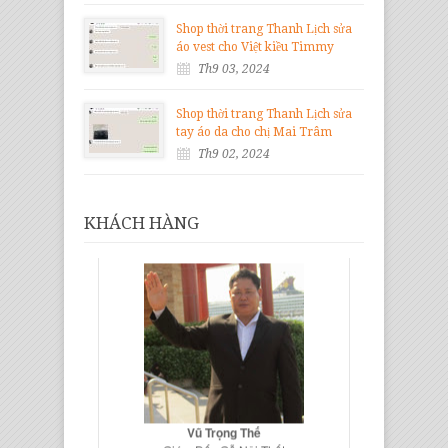
Shop thời trang Thanh Lịch sửa
áo vest cho Việt kiều Timmy
Th9 03, 2024
Shop thời trang Thanh Lịch sửa
tay áo da cho chị Mai Trâm
Th9 02, 2024
KHÁCH HÀNG
Vũ Trọng Thế
Giám Đốc Gỗ Nội Thất