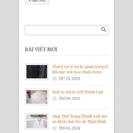
BÀI VIẾT MỚI
3 lưu ý cực ý cực kỳ quan trọng để
khi mặc vest được chuẩn form
Th7 23, 2026
Dịch vụ sửa đồ cưới Thanh Lịch
Th8 09, 2025
Shop Thời Trang Thanh Lịch sửa
áo dài bị chật cho chị Thiên Bình
Th9 05, 2024