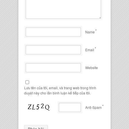
*
Name
*
Email
Website
Lưu tên của tôi, email, và trang web trong trình
duyệt này cho lần bình luận kế tiếp của tôi.
*
Anti-Spam