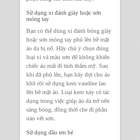
Sử dụng xi đánh giày hoặc sơn
móng tay
Bạn có thể dùng xi đánh bóng giày
hoặc sơn móng tay phủ lên bề mặt
áo da bị nổ. Hãy chú ý chọn đúng
loại xi và màu sơn để không khiến
chiếc áo mất đi tính thẩm mỹ. Sau
khi đã phủ lên, bạn hãy đợi cho áo
khô rồi sử dụng kem vaseline lau
lên bề mặt áo. Loại kem này có tác
dụng trong việc giúp áo da trở nên
sáng bóng, đồng thời che đi phần
nào vết sơn.
Sử dụng dầu em bé