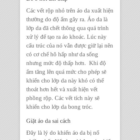
Các vết rộp nhỏ trên áo da xuất hiện
thường do độ ẩm gây ra. Áo da là
lớp da đã chết thông qua quá trình
xử lý để tạo ra áo khoác. Lúc này
cấu trúc của nó vẫn được giữ lại nên
có cơ chế hô hấp như da sống
nhưng mức độ thấp hơn. Khi độ
ẩm tăng lên quá mức cho phép sẽ
khiến cho lớp da này khó có thể
thoát hơn hết và xuất hiện vết
phồng rộp. Các vết tích này sẽ
khiến cho lớp da bong tróc.
Giặt áo da sai cách
Đây là lý do khiến áo da bị nổ