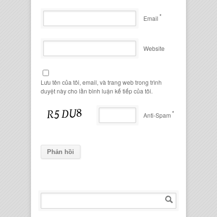
*
Email
Website
Lưu tên của tôi, email, và trang web trong trình
duyệt này cho lần bình luận kế tiếp của tôi.
*
Anti-Spam