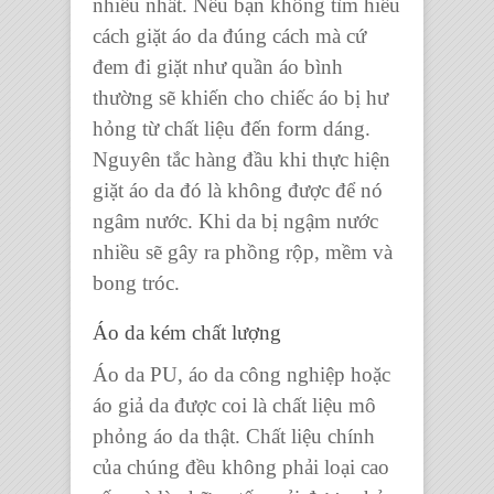
nhiều nhất. Nếu bạn không tìm hiểu
cách giặt áo da đúng cách mà cứ
đem đi giặt như quần áo bình
thường sẽ khiến cho chiếc áo bị hư
hỏng từ chất liệu đến form dáng.
Nguyên tắc hàng đầu khi thực hiện
giặt áo da đó là không được để nó
ngâm nước. Khi da bị ngậm nước
nhiều sẽ gây ra phồng rộp, mềm và
bong tróc.
Áo da kém chất lượng
Áo da PU, áo da công nghiệp hoặc
áo giả da được coi là chất liệu mô
phỏng áo da thật. Chất liệu chính
của chúng đều không phải loại cao