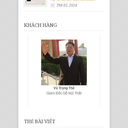
Th9 02, 2024
KHÁCH HÀNG
Vũ Trọng Thế
Giám Đốc Gỗ Nội Thất
THẺ BÀI VIẾT