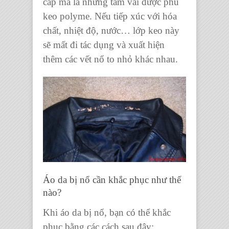
cấp mà là những tấm vải được phủ
keo polyme. Nếu tiếp xúc với hóa
chất, nhiệt độ, nước… lớp keo này
sẽ mất đi tác dụng và xuất hiện
thêm các vết nổ to nhỏ khác nhau.
Áo da bị nổ cần khắc phục như thế
nào?
Khi áo da bị nổ, bạn có thể khắc
phục bằng các cách sau đây: