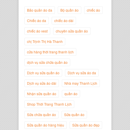
Bảo quản áo da
Bộ quần áo
chiếc áo
Chiếc áo da
chiếc áo dài
chiếc áo vest
chuyên sửa quần áo
Trịnh Thị Hà Thanh
chị Trịnh Thị Hà Thanh
Giám Đốc Thương Hiệu Giày Thời
Trang Thanh Lịch
cửa hàng thời trang thanh lịch
dịch vụ sửa chữa quần áo
Dịch vụ sửa quần áo
Dịch vụ sửa áo da
Dịch vụ sửa áo dài
Nhà may Thanh Lịch
Nhận sửa quần áo
quần áo
Shop Thời Trang Thanh Lịch
Sửa chữa quần áo
Sửa quần áo
Sửa quần áo hàng hiệu
Sửa quần áo đẹp
Nguyễn Minh Đức