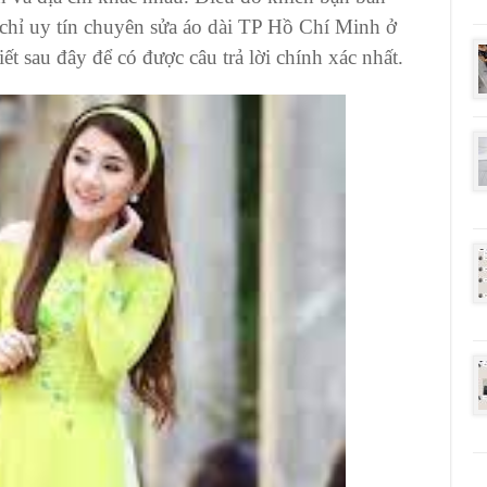
chỉ uy tín
chuyên sửa áo dài TP Hồ Chí Minh
ở
t sau đây để có được câu trả lời chính xác nhất.