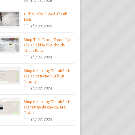
Th7 23, 2026
Dịch vụ sửa đồ cưới Thanh
Lịch
Th8 09, 2025
Shop Thời Trang Thanh Lịch
sửa áo dài bị chật cho chị
Thiên Bình
Th9 05, 2024
Shop thời trang Thanh Lịch
sửa áo vest cho Việt kiều
Timmy
Th9 03, 2024
Shop thời trang Thanh Lịch
sửa tay áo da cho chị Mai
Trâm
Th9 02, 2024