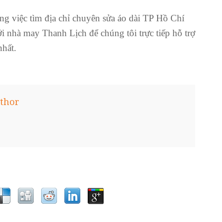
ng việc tìm
địa chỉ chuyên sửa áo dài TP Hồ Chí
ới nhà may Thanh Lịch để chúng tôi trực tiếp hỗ trợ
nhất.
thor