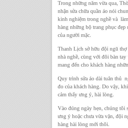
Trong những năm vừa qua, Thời 
nhận
sửa chữa quần áo
nói chu
kinh nghiệm trong nghề và làm 
hàng những
bộ trang phục đẹp
của người mặc.
Thanh Lịch sở hữu đội ngũ thợ 
nhà nghề, cùng với đôi bàn tay
mang đến cho khách hàng những
Quy trình sửa áo dài
tuân thủ ng
đo của khách hàng. Do vậy, khi
cảm thấy ưng ý, hài lòng.
Vào đúng ngày hẹn, chúng tôi s
ưng ý hoặc chưa vừa vặn, đội n
hàng hài lòng mới thôi.