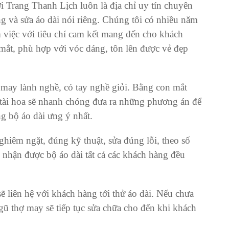
Trang Thanh Lịch luôn là địa chỉ uy tín chuyên
ng và
sửa áo dài
nói riêng. Chúng tôi có nhiều năm
việc với tiêu chí cam kết mang đến cho khách
mắt, phù hợp với vóc dáng, tôn lên được vẻ đẹp
may lành nghề, có tay nghề giỏi. Bằng con mắt
 tài hoa sẽ nhanh chóng đưa ra những phương án để
 bộ áo dài ưng ý nhất.
hiêm ngặt, đúng kỹ thuật, sửa đúng lỗi, theo số
 nhận được bộ áo dài tất cả các khách hàng đều
ẽ liên hệ với khách hàng tới thử
áo dài
. Nếu chưa
gũ thợ may sẽ tiếp tục sửa chữa cho đến khi khách