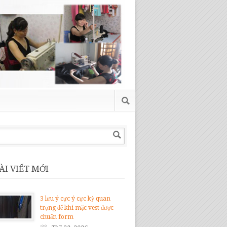
ÀI VIẾT MỚI
3 lưu ý cực ý cực kỳ quan
trọng để khi mặc vest được
chuẩn form