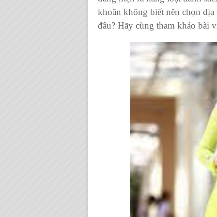
khoăn không biết nên chọn địa 
đâu? Hãy cùng tham khảo bài viế