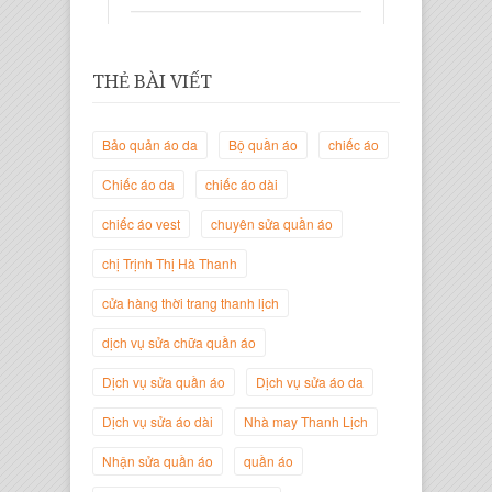
THẺ BÀI VIẾT
Bảo quản áo da
Bộ quần áo
chiếc áo
Chiếc áo da
chiếc áo dài
chiếc áo vest
chuyên sửa quần áo
Trịnh Thị Hà Thanh
Giám Đốc Thương Hiệu Giày Thời
chị Trịnh Thị Hà Thanh
Trang Thanh Lịch
cửa hàng thời trang thanh lịch
dịch vụ sửa chữa quần áo
Dịch vụ sửa quần áo
Dịch vụ sửa áo da
Dịch vụ sửa áo dài
Nhà may Thanh Lịch
Nhận sửa quần áo
quần áo