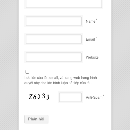
*
Name
*
Email
Website
Lưu tên của tôi, email, và trang web trong trình
duyệt này cho lần bình luận kế tiếp của tôi.
*
Anti-Spam