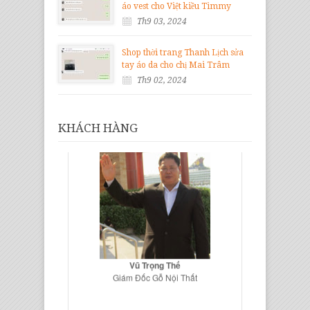
áo vest cho Việt kiều Timmy
Th9 03, 2024
Shop thời trang Thanh Lịch sửa
tay áo da cho chị Mai Trâm
Th9 02, 2024
KHÁCH HÀNG
Vũ Trọng Thế
Giám Đốc Gỗ Nội Thất