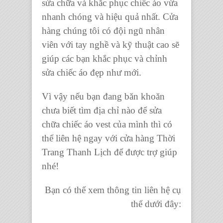
sửa chữa và khắc phục
chiếc áo
vừa
nhanh chóng và hiệu quả nhất. Cửa
hàng chúng tôi có
đội ngũ nhân
viên
với tay nghề và kỹ thuật cao sẽ
giúp các bạn khắc phục và
chỉnh
sửa chiếc áo
đẹp như mới.
Vì vậy nếu bạn đang băn khoăn
chưa biết tìm địa chỉ nào để
sửa
chữa chiếc áo vest
của mình thì có
thể liên hệ ngay với
cửa hàng Thời
Trang Thanh Lịch
để được trợ giúp
nhé!
Bạn có thể xem thông tin liên hệ cụ
thể dưới đây: