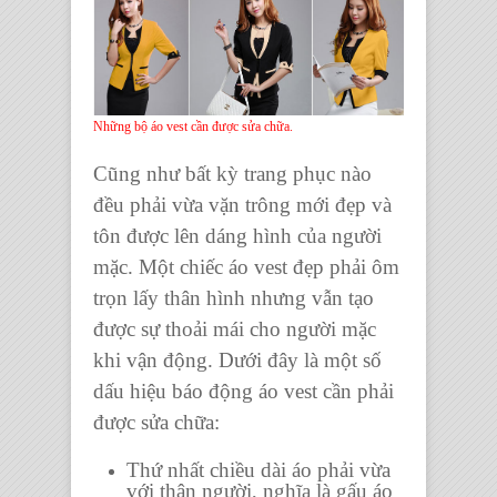
Những bộ áo vest cần được sửa chữa.
Cũng như bất kỳ trang phục nào
đều phải vừa vặn trông mới đẹp và
tôn được lên dáng hình của người
mặc. Một
chiếc áo vest
đẹp phải ôm
trọn lấy thân hình nhưng vẫn tạo
được sự thoải mái cho người mặc
khi vận động. Dưới đây là một số
dấu hiệu báo động
áo vest
cần phải
được sửa chữa:
Thứ nhất
chiều dài áo
phải vừa
với thân người, nghĩa là gấu áo