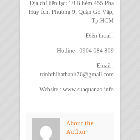
Địa chỉ liên lạc:
1/1B hẻm 455 Pha
Huy Ích, Phường 9, Quận Gò Vấp,
Tp.HCM
Điện thoại :
Hotline : 0904 084 809
Email :
trinhthihathanh76@gmail.com
Website : www.suaquanao.info
About the
Author