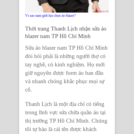
Vì sao nam giới lựa chọn áo blazer?
Thời trang Thanh Lịch nhận sửa áo
blazer nam TP Hồ Chí Minh
Sửa áo blazer nam TP Hồ Chí Minh
đòi hỏi phải là những người thợ có
tay nghề, có kinh nghiệm. Họ mới
giữ nguyên được form áo ban đầu
và nhanh chóng khắc phục mọi sự
cố.
Thanh Lịch là một địa chỉ có tiếng
trong lĩnh vực
sửa chữa quần áo
tại
thị trường TP Hồ Chí Minh. Chúng
tôi tự hào là cái tên được khách