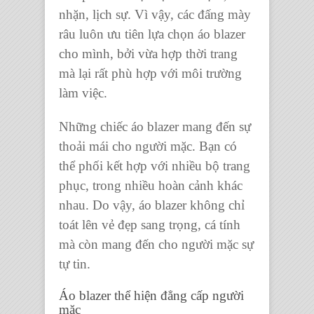
nhặn, lịch sự. Vì vậy, các đấng mày
râu luôn ưu tiên lựa chọn
áo blazer
cho mình, bởi vừa hợp thời trang
mà lại rất phù hợp với môi trường
làm việc.
Những
chiếc áo blazer
mang đến sự
thoải mái cho người mặc. Bạn có
thể phối kết hợp với nhiều
bộ trang
phục,
trong nhiều hoàn cảnh khác
nhau. Do vậy,
áo blazer
không chỉ
toát lên vẻ đẹp sang trọng, cá tính
mà còn mang đến cho người mặc sự
tự tin.
Áo blazer
thể hiện đẳng cấp người
mặc