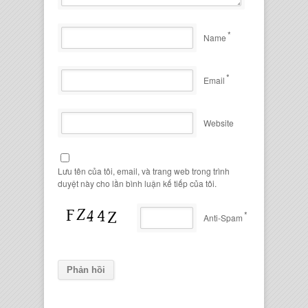
*
Name
*
Email
Website
Lưu tên của tôi, email, và trang web trong trình
duyệt này cho lần bình luận kế tiếp của tôi.
*
Anti-Spam