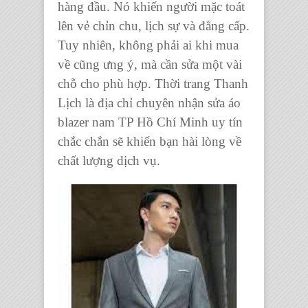
hàng đầu. Nó khiến người mặc toát
lên vẻ chỉn chu, lịch sự và đẳng cấp.
Tuy nhiên, không phải ai khi mua
về cũng ưng ý, mà cần sửa một vài
chỗ cho phù hợp.
Thời trang Thanh
Lịch
là địa chỉ chuyên
nhận sửa áo
blazer nam TP Hồ Chí Minh
uy tín
chắc chắn sẽ khiến bạn hài lòng về
chất lượng dịch vụ.