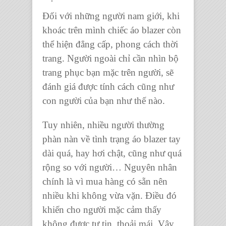
Đối với những người nam giới, khi
khoác trên mình
chiếc áo blazer
còn
thể hiện đẳng cấp, phong cách thời
trang. Người ngoài chỉ cần nhìn bộ
trang phục bạn mặc trên người, sẽ
đánh giá được tính cách cũng như
con người của bạn như thế nào.
Tuy nhiên, nhiều người thường
phàn nàn về tình trạng
áo blazer
tay
dài quá, hay hơi chật, cũng như quá
rộng so với người… Nguyên nhân
chính là vì mua hàng có sẵn nên
nhiều khi không vừa vặn. Điều đó
khiến cho người mặc cảm thấy
không được tự tin, thoải mái. Vậy