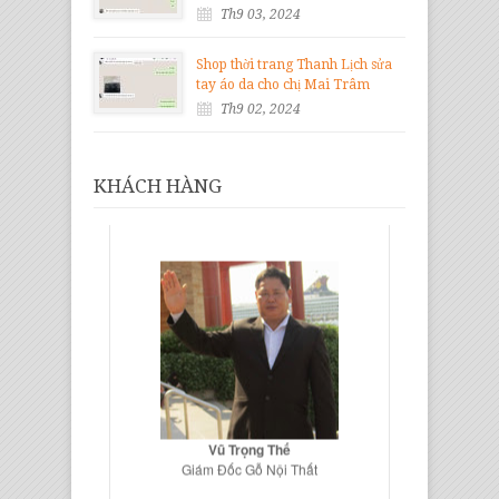
Th9 03, 2024
Shop thời trang Thanh Lịch sửa
tay áo da cho chị Mai Trâm
Th9 02, 2024
KHÁCH HÀNG
Vũ Trọng Thế
Giám Đốc Gỗ Nội Thất