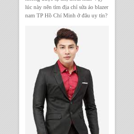
lúc này nên tìm địa chỉ
sửa áo blazer
nam TP Hồ Chí Minh
ở đâu uy tín?