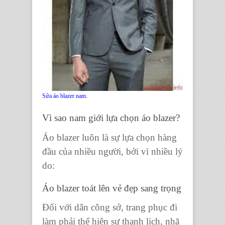
Sửa áo blazer nam.
Vì sao nam giới lựa chọn
áo blazer
?
Áo blazer
luôn là sự lựa chọn hàng
đầu của nhiều người, bởi vì nhiều lý
do:
Áo blazer
toát lên vẻ đẹp sang trọng
Đối với dân công sở,
trang phục
đi
làm phải thể hiện sự thanh lịch, nhã