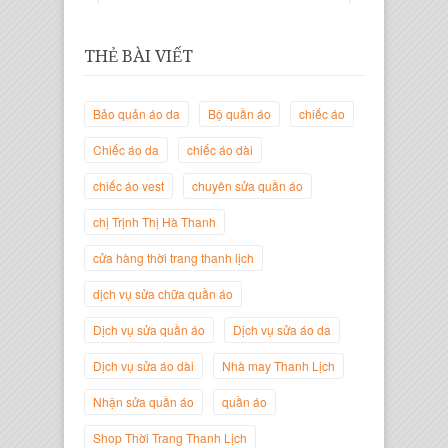
THẺ BÀI VIẾT
Bảo quản áo da
Bộ quần áo
chiếc áo
Chiếc áo da
chiếc áo dài
chiếc áo vest
chuyên sửa quần áo
chị Trịnh Thị Hà Thanh
Trịnh Thị Hà Thanh
Giám Đốc Thương Hiệu Giày Thời
cửa hàng thời trang thanh lịch
Trang Thanh Lịch
dịch vụ sửa chữa quần áo
Dịch vụ sửa quần áo
Dịch vụ sửa áo da
Dịch vụ sửa áo dài
Nhà may Thanh Lịch
Nhận sửa quần áo
quần áo
Shop Thời Trang Thanh Lịch