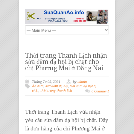
Thời trang Thanh Lịch nhận
sửa đầm dạ hội bị chật cho
chị Phương Mai ở Đồng Nai
Tháng Tư 09, 2024
by
admin
Áo đầm
,
sửa đầm dạ hội
,
sửa đầm dạ hội bị
chật
,
thời trang thanh lịch
0 Comment
Thời trang Thanh Lịch vừa nhận
yêu cầu sửa đầm dạ hội bị chật. Đây
là đơn hàng của chị Phương Mai ở