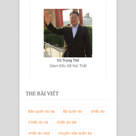
Vũ Trọng Thế
Giám Đốc Gỗ Nội Thất
THẺ BÀI VIẾT
Bảo quản áo da
Bộ quần áo
chiếc áo
Chiếc áo da
chiếc áo dài
chiếc áo vest
chuyên sửa quần áo