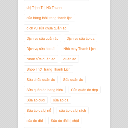
Trịnh Thị Hà Thanh
chị Trịnh Thị Hà Thanh
Giám Đốc Thương Hiệu Giày Thời
Trang Thanh Lịch
cửa hàng thời trang thanh lịch
dịch vụ sửa chữa quần áo
Dịch vụ sửa quần áo
Dịch vụ sửa áo da
Dịch vụ sửa áo dài
Nhà may Thanh Lịch
Nhận sửa quần áo
quần áo
Shop Thời Trang Thanh Lịch
Sửa chữa quần áo
Sửa quần áo
Sửa quần áo hàng hiệu
Sửa quần áo đẹp
Nguyễn Minh Đức
Sửa áo cưới
sửa áo da
Giám Đốc Công ty Cây Xanh Gia
Nguyễn
Sửa áo da bị nổ
sửa áo da bị rách
sửa áo dài
Sửa áo dài bị chật