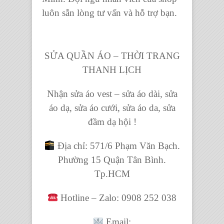
luôn sẵn lòng tư vấn và hỗ trợ bạn.
SỬA QUẦN ÁO – THỜI TRANG
THANH LỊCH
Nhận sửa áo vest – sửa áo dài, sửa
áo dạ, sửa áo cưới, sửa áo da, sửa
đầm dạ hội !
Địa chỉ: 571/6 Phạm Văn Bạch.
Phường 15 Quận Tân Bình.
Tp.HCM
Hotline – Zalo: 0908 252 038
Email: