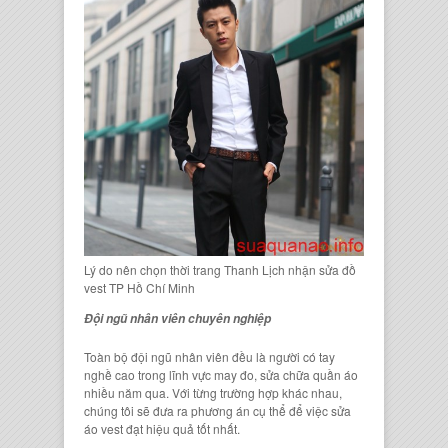
Lý do nên chọn thời trang Thanh Lịch nhận sửa đồ
vest TP Hồ Chí Minh
Đội ngũ nhân viên chuyên nghiệp
Toàn bộ đội ngũ nhân viên đều là người có tay
nghề cao trong lĩnh vực may đo, sửa chữa quần áo
nhiều năm qua. Với từng trường hợp khác nhau,
chúng tôi sẽ đưa ra phương án cụ thể để việc sửa
áo vest đạt hiệu quả tốt nhất.