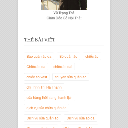
Vũ Trọng Thế
Giám Đốc Gỗ Nội Thất
THẺ BÀI VIẾT
Bảo quản áo da
Bộ quần áo
chiếc áo
Chiếc áo da
chiếc áo dài
chiếc áo vest
chuyên sửa quần áo
chị Trịnh Thị Hà Thanh
Trịnh Thị Hà Thanh
Giám Đốc Thương Hiệu Giày Thời
cửa hàng thời trang thanh lịch
Trang Thanh Lịch
dịch vụ sửa chữa quần áo
Dịch vụ sửa quần áo
Dịch vụ sửa áo da