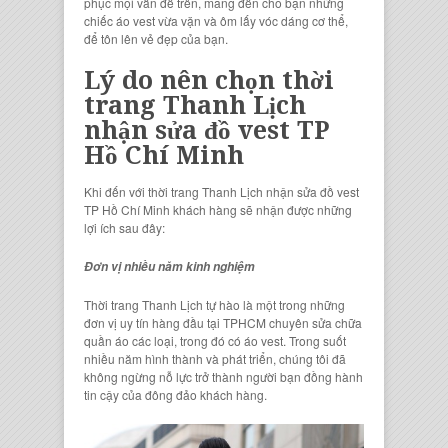
phục mọi vấn đề trên, mang đến cho bạn những
chiếc áo vest vừa vặn và ôm lấy vóc dáng cơ thể,
để tôn lên vẻ đẹp của bạn.
Lý do nên chọn thời
trang Thanh Lịch
nhận sửa đồ vest TP
Hồ Chí Minh
Khi đến với thời trang Thanh Lịch nhận sửa đồ vest
TP Hồ Chí Minh khách hàng sẽ nhận được những
lợi ích sau đây:
Đơn vị nhiều năm kinh nghiệm
Thời trang Thanh Lịch tự hào là một trong những
đơn vị uy tín hàng đầu tại TPHCM chuyên sửa chữa
quần áo các loại, trong đó có áo vest. Trong suốt
nhiều năm hình thành và phát triển, chúng tôi đã
không ngừng nỗ lực trở thành người bạn đồng hành
tin cậy của đông đảo khách hàng.