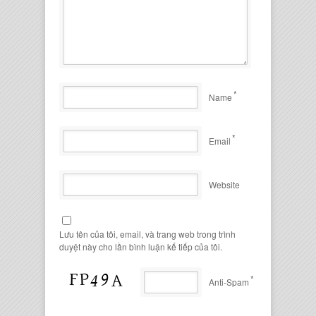
*
Name
*
Email
Website
Lưu tên của tôi, email, và trang web trong trình
duyệt này cho lần bình luận kế tiếp của tôi.
*
Anti-Spam