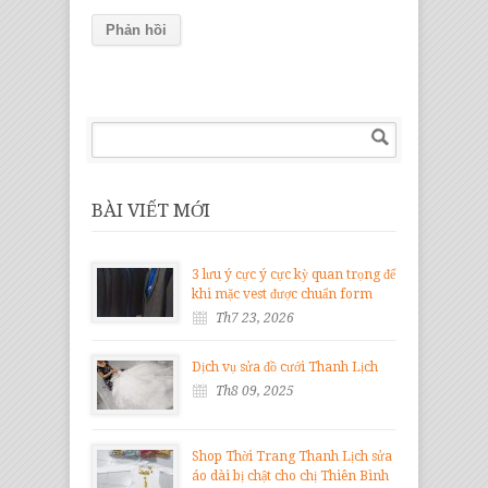
BÀI VIẾT MỚI
3 lưu ý cực ý cực kỳ quan trọng để
khi mặc vest được chuẩn form
Th7 23, 2026
Dịch vụ sửa đồ cưới Thanh Lịch
Th8 09, 2025
Shop Thời Trang Thanh Lịch sửa
áo dài bị chật cho chị Thiên Bình