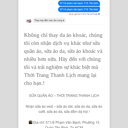
Không chỉ thay da áo khoác, chúng
tôi còn nhận dịch vụ khác như sửa
quần áo, sửa áo da, sửa áo khoác và
nhiều hơn nữa. Hãy đến với chúng
tôi và trải nghiệm sự khác biệt mà
Thời Trang Thanh Lịch mang lại
cho bạn.!
SỬA QUẦN ÁO – THỜI TRANG THANH LỊCH
Nhận sửa áo vest – sửa áo dài, sửa áo dạ, sửa áo
cưới, sửa áo da, sửa đầm dạ hội !
Địa chỉ: 571/6 Phạm Văn Bạch. Phường 15
Quận Tân Bình. Tp.HCM