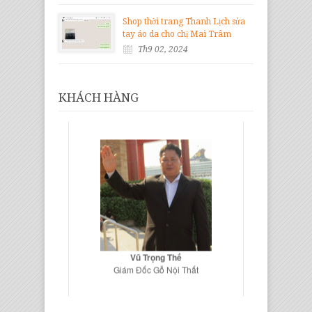
Shop thời trang Thanh Lịch sửa
tay áo da cho chị Mai Trâm
Th9 02, 2024
KHÁCH HÀNG
Vũ Trọng Thế
Giám Đốc Gỗ Nội Thất