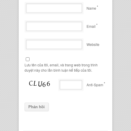
*
Name
*
Email
Website
Lưu tên của tôi, email, và trang web trong trình
duyệt này cho lần bình luận kế tiếp của tôi.
*
Anti-Spam