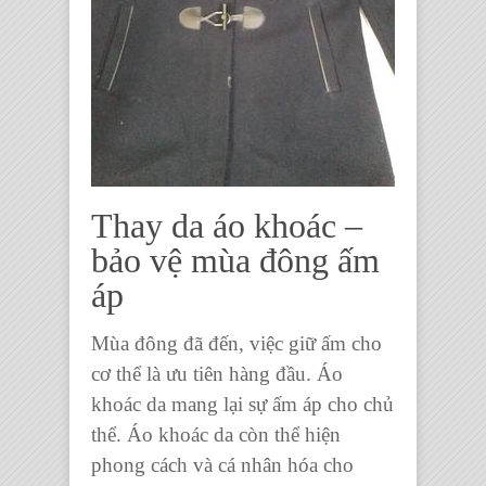
Thay da áo khoác –
bảo vệ mùa đông ấm
áp
Mùa đông đã đến, việc giữ ấm cho
cơ thể là ưu tiên hàng đầu. Áo
khoác da mang lại sự ấm áp cho chủ
thể. Áo khoác da còn thể hiện
phong cách và cá nhân hóa cho