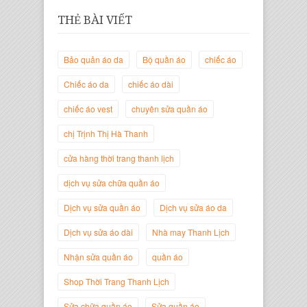
THẺ BÀI VIẾT
Bảo quản áo da
Bộ quần áo
chiếc áo
Chiếc áo da
chiếc áo dài
chiếc áo vest
chuyên sửa quần áo
Trịnh Thị Hà Thanh
chị Trịnh Thị Hà Thanh
Giám Đốc Thương Hiệu Giày Thời
Trang Thanh Lịch
cửa hàng thời trang thanh lịch
dịch vụ sửa chữa quần áo
Dịch vụ sửa quần áo
Dịch vụ sửa áo da
Dịch vụ sửa áo dài
Nhà may Thanh Lịch
Nhận sửa quần áo
quần áo
Shop Thời Trang Thanh Lịch
Sửa chữa quần áo
Sửa quần áo