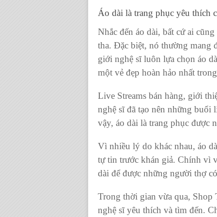
Áo dài
là
trang phục
yêu thích c
Nhắc đến áo dài, bất cứ ai cũn
tha. Đặc biệt, nó thường mang đ
giới nghệ sĩ luôn lựa chọn áo 
một vẻ đẹp hoàn hảo nhất tron
Live Streams bán hàng
, giới t
nghệ sĩ đã tạo nên những buổi l
vậy,
áo dài
là trang phục được n
Vì nhiều lý do khác nhau,
áo dà
tự tin trước khán giả. Chính vì
dài
để được những người thợ có
Trong thời gian vừa qua,
Shop 
nghệ sĩ yêu thích và tìm đến. C