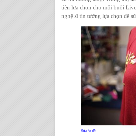
tiên lựa chọn cho mỗi buổi Liv
nghệ sĩ tin tưởng lựa chọn để
sử
Sửa áo dài.