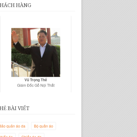
HÁCH HÀNG
Vũ Trọng Thế
Giám Đốc Gỗ Nội Thất
HẺ BÀI VIẾT
Bảo quản áo da
Bộ quần áo
chiếc áo
Chiếc áo da