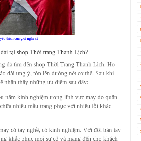
yêu thích của giới nghệ sĩ
 dài
tại
shop Thời trang Thanh Lịch
?
ếng đã tìm đến shop Thời Trang Thanh Lịch. Họ
 dài ưng ý, tôn lên đường nét cơ thể. Sau khi
sẽ nhận thấy những ưu điểm sau đây:
ều năm kinh nghiệm trong lĩnh vực may đo quần
 chữa nhiều mẫu trang phục với nhiều lỗi khác
ay có tay nghề, có kinh nghiệm. Với đôi bàn tay
óng khắc phục mọi sự cố và mang đến cho khách