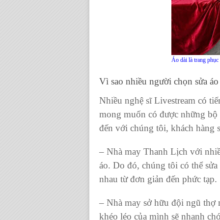
Áo dài là trang phục 
Vì sao nhiều người chọn
sửa áo
Nhiều nghệ sĩ Livestream có ti
mong muốn có được những bộ áo
đến với chúng tôi, khách hàng 
–
Nhà may Thanh Lịch
với nhi
áo. Do đó, chúng tôi có thể sửa
nhau từ đơn giản đến phức tạp.
– Nhà may sở hữu đội ngũ thợ m
khéo léo của mình sẽ nhanh ch