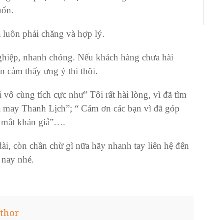
uốn.
a luôn phải chăng và hợp lý.
nghiệp, nhanh chóng. Nếu khách hàng chưa hài
ạn cảm thấy ưng ý thì thôi.
 vô cùng tích cực như” Tôi rất hài lòng, vì đã tìm
à may Thanh Lịch”; “ Cám ơn các bạn vì đã góp
g mắt khán giả”….
dài
, còn chần chừ gì nữa hãy nhanh tay liên hệ đến
nay nhé.
thor