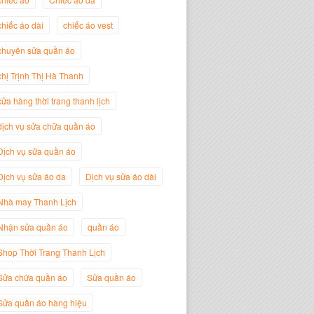
chiếc áo dài
chiếc áo vest
Trịnh Thị Hà Thanh
chuyên sửa quần áo
Giám Đốc Thương Hiệu Giày Thời
Trang Thanh Lịch
chị Trịnh Thị Hà Thanh
cửa hàng thời trang thanh lịch
dịch vụ sửa chữa quần áo
Dịch vụ sửa quần áo
Dịch vụ sửa áo da
Dịch vụ sửa áo dài
Nhà may Thanh Lịch
Nhận sửa quần áo
quần áo
Shop Thời Trang Thanh Lịch
Nguyễn Minh Đức
Sửa chữa quần áo
Sửa quần áo
Giám Đốc Công ty Cây Xanh Gia
Nguyễn
Sửa quần áo hàng hiệu