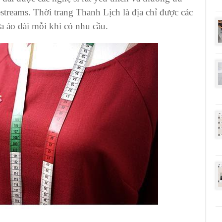
estreams.
Thời trang Thanh Lịch
là địa chỉ được các
a áo dài
mỗi khi có nhu cầu.