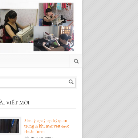
ÀI VIẾT MỚI
3 lưu ý cực ý cực kỳ quan
trọng để khi mặc vest được
chuẩn form