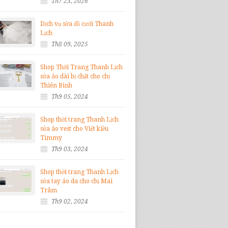
Th7 23, 2026
Dịch vụ sửa đồ cưới Thanh
Lịch
Th8 09, 2025
Shop Thời Trang Thanh Lịch
sửa áo dài bị chật cho chị
Thiên Bình
Th9 05, 2024
Shop thời trang Thanh Lịch
sửa áo vest cho Việt kiều
Timmy
Th9 03, 2024
Shop thời trang Thanh Lịch
sửa tay áo da cho chị Mai
Trâm
Th9 02, 2024