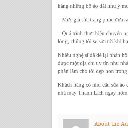
hàng những bộ áo dài như ý m
– Mức giá sửa trang phục đưa r
– Quá trình thực hiện chuyên 
lòng, chúng tôi sẽ sửa tới khi b
Nhiều nghệ sĩ đã để lại phản hồi
được một địa chỉ uy tín như nh
phần làm cho tôi đẹp hơn tron
Khách hàng có nhu cầu
sửa áo 
nhà may Thanh Lịch ngay hôm 
About the Au