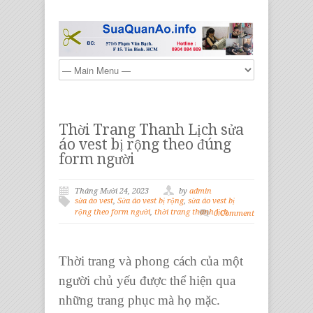
Thời Trang Thanh Lịch sửa
áo vest bị rộng theo đúng
form người
Tháng Mười 24, 2023
by
admin
sửa áo vest
,
Sửa áo vest bị rộng
,
sửa áo vest bị
rộng theo form người
,
thời trang thanh lịch
0 Comment
Thời trang và phong cách của một
người chủ yếu được thể hiện qua
những trang phục mà họ mặc.