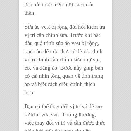
đòi hỏi thực hiện một cách cẩn
thận.
Sửa áo vest bị rộng đòi hỏi kiểm tra
vị trí cần chỉnh sửa. Trước khi bắt
đầu quá trình sửa áo vest bị rộng,
bạn cần đến đo thực tế để xác định
vị trí chính cần chỉnh sửa như vai,
eo, và dáng áo. Bước này giúp bạn
có cái nhìn tổng quan về tình trạng
áo và biết cách điều chỉnh thích
hợp.
Bạn có thể thay đổi vị trí vá để tạo
sự khít vừa vặn. Thông thường,
việc thay đổi vị trí vá cần được thực
hiện bởi một thợ may chuyên