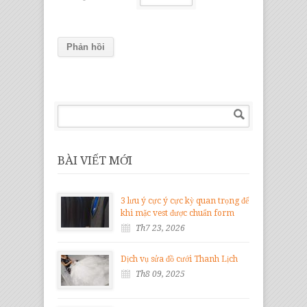
BÀI VIẾT MỚI
3 lưu ý cực ý cực kỳ quan trọng để
khi mặc vest được chuẩn form
Th7 23, 2026
Dịch vụ sửa đồ cưới Thanh Lịch
Th8 09, 2025