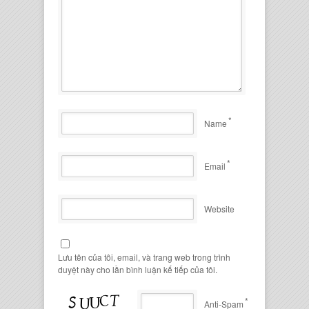
*
Name
*
Email
Website
Lưu tên của tôi, email, và trang web trong trình
duyệt này cho lần bình luận kế tiếp của tôi.
*
Anti-Spam