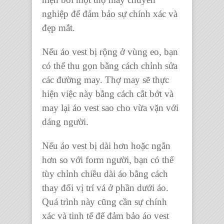
nghiệp để đảm bảo sự chính xác và
đẹp mắt.
Nếu áo vest bị rộng ở vùng eo, bạn
có thể thu gọn bằng cách chỉnh sửa
các đường may. Thợ may sẽ thực
hiện việc này bằng cách cắt bớt và
may lại áo vest sao cho vừa vặn với
dáng người.
Nếu áo vest bị dài hơn hoặc ngắn
hơn so với form người, bạn có thể
tùy chỉnh chiều dài áo bằng cách
thay đổi vị trí vá ở phần dưới áo.
Quá trình này cũng cần sự chính
xác và tinh tế để đảm bảo áo vest