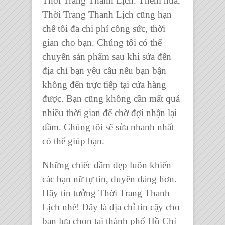
Thời Trang Thanh Lịch.
Thêm nữa,
Thời Trang Thanh Lịch
cũng hạn
chế tối đa chi phí công sức, thời
gian cho bạn. Chúng tôi có thể
chuyển sản phẩm sau khi sửa đến
địa chỉ bạn yêu cầu nếu bạn bận
không đến trực tiếp tại cửa hàng
được. Bạn cũng không cần mất quá
nhiều thời gian để chờ đợi nhận lại
đầm. Chúng tôi sẽ sửa nhanh nhất
có thể giúp bạn.
Những chiếc đầm đẹp luôn khiến
các bạn nữ tự tin, duyên dáng hơn.
Hãy tin tưởng
Thời Trang Thanh
Lịch
nhé! Đây là địa chỉ tin cậy cho
bạn lựa chọn tại thành phố Hồ Chí