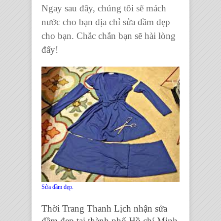
Ngay sau đây, chúng tôi sẽ mách
nước cho bạn
địa chỉ sửa đầm đẹp
cho bạn. Chắc chắn bạn sẽ hài lòng
đấy!
Sửa đầm đẹp.
Thời Trang Thanh Lịch
nhận
sửa
đầm đẹp tại thành phố Hồ chí Minh