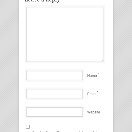
*
Name
*
Email
Website