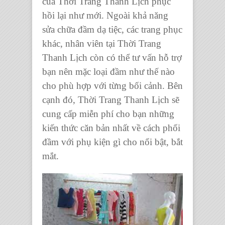
của
Thời Trang Thanh Lịch
phục
hồi lại như mới. Ngoài khả năng
sửa chữa đầm dạ tiệc
, các trang phục
khác, nhân viên tại
Thời Trang
Thanh Lịch
còn có thể tư vấn hỗ trợ
bạn nên mặc loại đầm như thế nào
cho phù hợp với từng bối cảnh. Bên
cạnh đó,
Thời Trang Thanh Lịch
sẽ
cung cấp miễn phí cho bạn những
kiến thức căn bản nhất về cách phối
đầm với phụ kiện gì cho nổi bật, bắt
mắt.