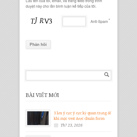
Lưu tên của tôi, email, và trang web trong trình
duyệt này cho lần bình luận kế tiếp của tôi.
*
Anti-Spam
BÀI VIẾT MỚI
3 lưu ý cực ý cực kỳ quan trọng để
khi mặc vest được chuẩn form
Th7 23, 2026