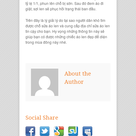
tỷ lệ 1/1, phun lên chỗ bị sờn. Sau đó đem áo đi
giặt, sợi len sẽ phục hồi trạng thái ban đầu.
Trên đây là lý giải lý do
tại sao người dân khó tìm
được chỗ sửa áo len
và cung cấp
địa chỉ sửa áo len
tin cậy
cho bạn. Hy vọng những thông tin này sẽ
giúp bạn có được những
chiếc áo len đẹp
để diện
trong mùa đông này nhé.
About the
Author
Social Share