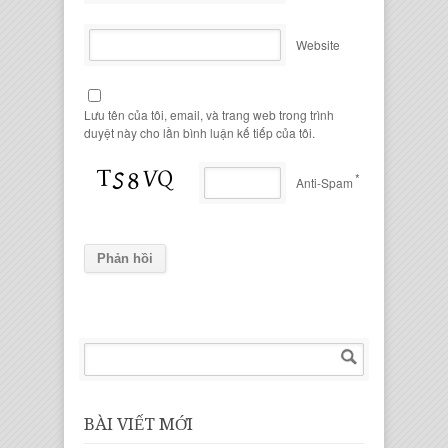
Website
Lưu tên của tôi, email, và trang web trong trình
duyệt này cho lần bình luận kế tiếp của tôi.
*
Anti-Spam
BÀI VIẾT MỚI