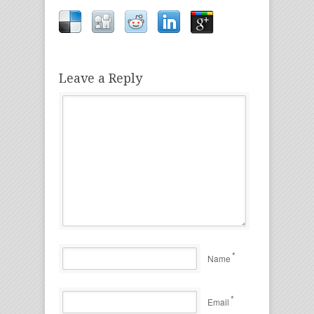
Leave a Reply
*
Name
*
Email