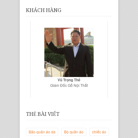
KHÁCH HÀNG
Vũ Trọng Thế
Giám Đốc Gỗ Nội Thất
THẺ BÀI VIẾT
Bảo quản áo da
Bộ quần áo
chiếc áo