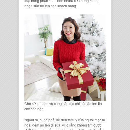
loại trang phục khác nên nhiều cửa hàng không
nhận sửa áo len cho khách hàng.
Chỗ sửa áo len và cung cấp địa chỉ sửa áo len tin
cậy cho bạn.
Ngoài ra, cũng phải kể đến tâm lý của người mặc l
à
ngại đem áo len đi sửa
, vì lo lắng không tìm được