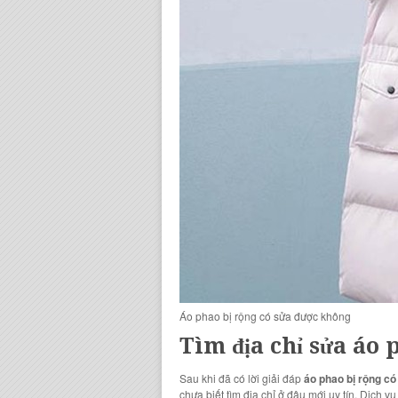
Áo phao bị rộng có sửa được không
Tìm địa chỉ sửa áo 
Sau khi đã có lời giải đáp
áo phao bị rộng c
chưa biết tìm địa chỉ ở đâu mới uy tín. Dịch 