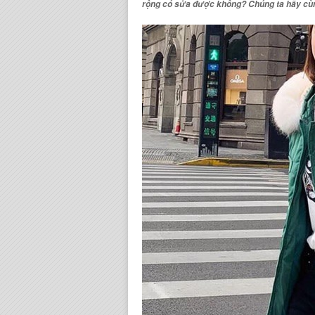
rộng có sửa được không
? Chúng ta hãy cùn