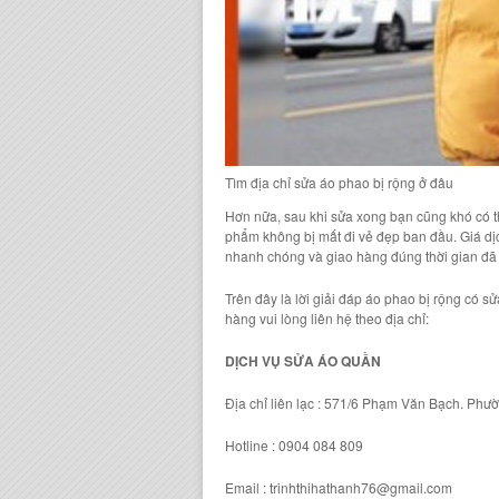
Tìm địa chỉ sửa áo phao bị rộng ở đâu
Hơn nữa, sau khi sửa xong bạn cũng khó có th
phẩm không bị mất đi vẻ đẹp ban đầu. Giá dịc
nhanh chóng và giao hàng đúng thời gian đã
Trên đây là lời giải đáp
áo phao bị rộng có s
hàng vui lòng liên hệ theo địa chỉ:
DỊCH VỤ SỬA ÁO QUẦN
Địa chỉ liên lạc : 571/6 Phạm Văn Bạch. Ph
Hotline : 0904 084 809
Email : trinhthihathanh76@gmail.com