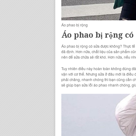
Áo phao bị rộng
Áo phao bị rộng có
Áo phao bị rộng có sửa được không? Thực tế 
đã định. Hơn nữa, chất liệu của sản phẩm cũng
nên để sửa chữa sẽ rất khó. Hơn nữa, nếu như
Tuy nhiên điều này hoàn toàn không đúng đâu
vặn với cơ thể. Nhưng sửa ở đâu mới là điều 
phải chăng, nhanh chóng thì bạn cũng cần chọ
sẽ giúp bạn sửa lỗi áo phao nhanh chóng, gi