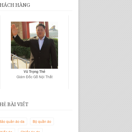
HÁCH HÀNG
Vũ Trọng Thế
Giám Đốc Gỗ Nội Thất
HẺ BÀI VIẾT
Bảo quản áo da
Bộ quần áo
chiếc áo
Chiếc áo da