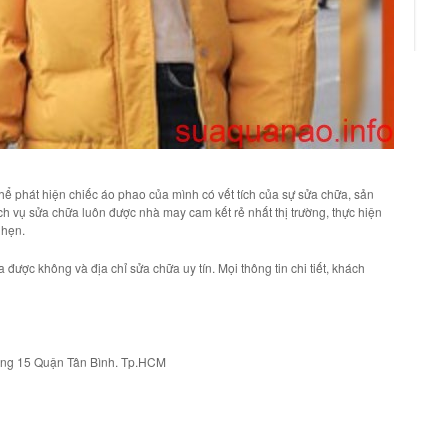
ể phát hiện chiếc áo phao của mình có vết tích của sự sửa chữa, sản
h vụ sửa chữa luôn được nhà may cam kết rẻ nhất thị trường, thực hiện
 hẹn.
ửa được không
và địa chỉ sửa chữa uy tín. Mọi thông tin chi tiết, khách
ường 15 Quận Tân Bình. Tp.HCM