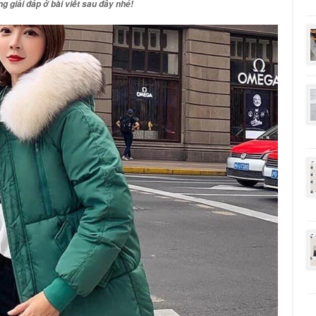
g giải đáp ở bài viết sau đây nhé!