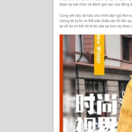
được sự lựa chọn và đánh giá cao của đông đ
Cùng với việc sở hữu cho mình đội ngũ thợ m
chúng tôi tự tin có thể sửa chữa các lỗi liên
lại số đo cơ thể rồi từ đó sửa lại form áo th