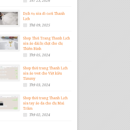
Th7 23, 2026
Dịch vụ sửa đồ cưới Thanh
Lịch
Th8 09, 2025
Shop Thời Trang Thanh Lịch
sửa áo dài bị chật cho chị
Thiên Bình
Th9 05, 2024
Shop thời trang Thanh Lịch
sửa áo vest cho Việt kiều
Timmy
Th9 03, 2024
Shop thời trang Thanh Lịch
sửa tay áo da cho chị Mai
Trâm
Th9 02, 2024