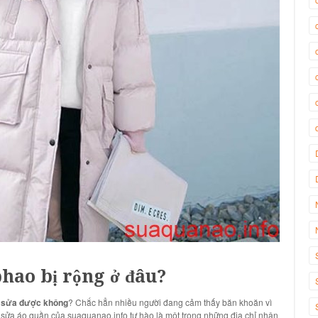
phao bị rộng ở đâu?
ó sửa được không
? Chắc hẳn nhiều người đang cảm thấy băn khoăn vì
vụ sửa áo quần của suaquanao.info tự hào là một trong những địa chỉ nhận