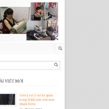
ÀI VIẾT MỚI
3 lưu ý cực ý cực kỳ quan
trọng để khi mặc vest được
chuẩn form